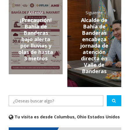
Anterior
Siguiente
¡Precaución!
Alcalde de
Bahía de
Bahía de
Banderas
Banderas
bajo alerta
encabeza
por lluvias y
jornada de
olas de hasta
atención
3 metros
directa en
Valle de
Banderas
Tu visita es desde Columbus, Ohio Estados Unidos