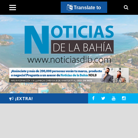
Translate to
¡EXTRA!