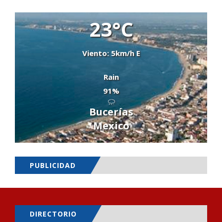
23°C
Viento: 5km/h E
Rain
91%
Bucerías
Mexico
PUBLICIDAD
DIRECTORIO