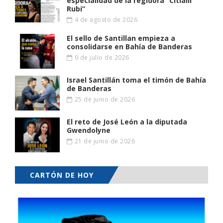
especialidad de la regidora “Citlalli
Rubi”
4 de agosto de 2026
El sello de Santillan empieza a
consolidarse en Bahía de Banderas
9 de julio de 2026
Israel Santillán toma el timón de Bahía
de Banderas
25 de junio de 2026
El reto de José León a la diputada
Gwendolyne
21 de junio de 2026
CARTÓN DE HOY