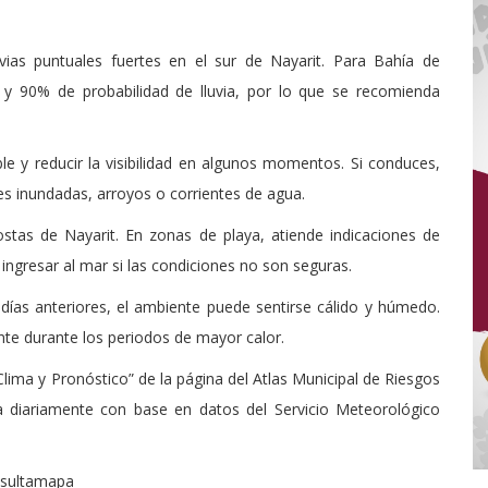
vias puntuales fuertes en el sur de Nayarit. Para Bahía de
² y 90% de probabilidad de lluvia, por lo que se recomienda
ble y reducir la visibilidad en algunos momentos. Si conduces,
les inundadas, arroyos o corrientes de agua.
stas de Nayarit. En zonas de playa, atiende indicaciones de
 ingresar al mar si las condiciones no son seguras.
as anteriores, el ambiente puede sentirse cálido y húmedo.
te durante los periodos de mayor calor.
lima y Pronóstico” de la página del Atlas Municipal de Riesgos
a diariamente con base en datos del Servicio Meteorológico
nsultamapa