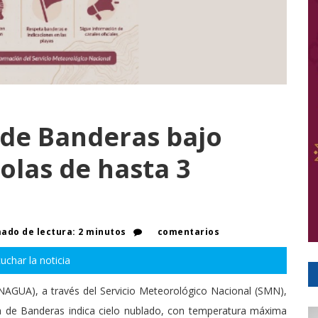
 de Banderas bajo
 olas de hasta 3
ado de lectura: 2 minutos
comentarios
uchar la noticia
AGUA), a través del Servicio Meteorológico Nacional (SMN),
ía de Banderas indica cielo nublado, con temperatura máxima