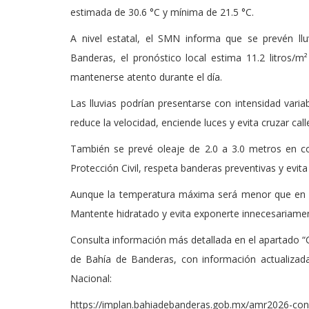
estimada de 30.6 °C y mínima de 21.5 °C.
A nivel estatal, el SMN informa que se prevén llu
Banderas, el pronóstico local estima 11.2 litros/m
mantenerse atento durante el día.
Las lluvias podrían presentarse con intensidad varia
reduce la velocidad, enciende luces y evita cruzar cal
También se prevé oleaje de 2.0 a 3.0 metros en co
Protección Civil, respeta banderas preventivas y evita
Aunque la temperatura máxima será menor que en dí
Mantente hidratado y evita exponerte innecesariamen
Consulta información más detallada en el apartado “C
de Bahía de Banderas, con información actualizad
Nacional:
https://implan.bahiadebanderas.gob.mx/amr2026-co