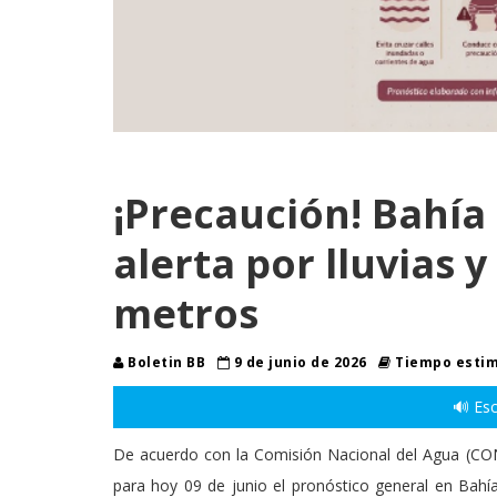
¡Precaución! Bahía
alerta por lluvias y
metros
Boletin BB
9 de junio de 2026
Tiempo estim
🔊 Esc
De acuerdo con la Comisión Nacional del Agua (CON
para hoy 09 de junio el pronóstico general en Bah