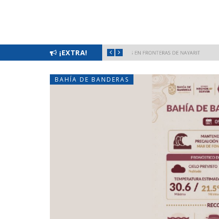
 EN FRONTERAS DE NAYARIT
¡EXTRA!
MUNICIPIOS 
NAYARIT
BAHÍA DE BANDERAS