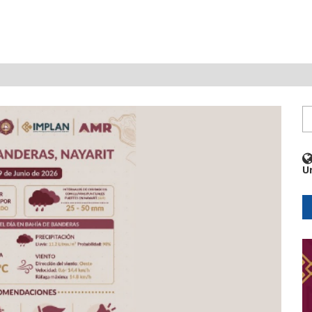
DE NAYARIT ENFRENTAN SEVERA FRAGILIDAD FINANCIERA POR D
U