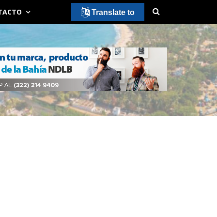
TACTO
Translate to