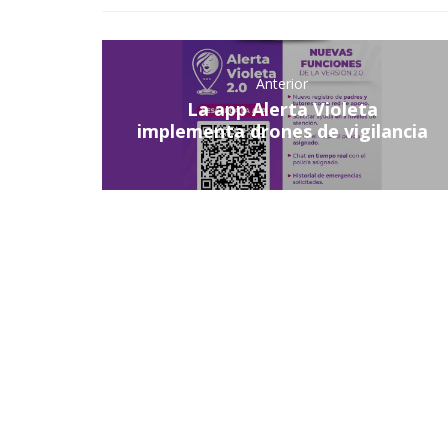
Anterior
La app Alerta Violeta
implementa drones de vigilancia