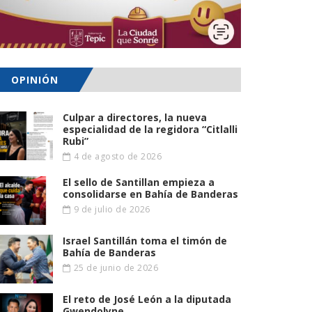
OPINIÓN
Culpar a directores, la nueva
especialidad de la regidora “Citlalli
Rubi”
4 de agosto de 2026
El sello de Santillan empieza a
consolidarse en Bahía de Banderas
9 de julio de 2026
Israel Santillán toma el timón de
Bahía de Banderas
25 de junio de 2026
El reto de José León a la diputada
Gwendolyne