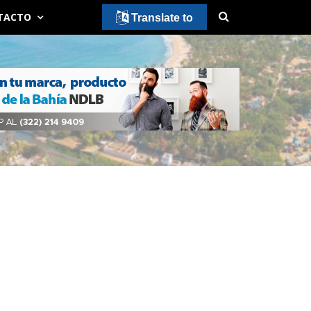
TACTO
Translate to