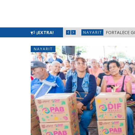
¡EXTRA!
NAYARIT
NAYARIT