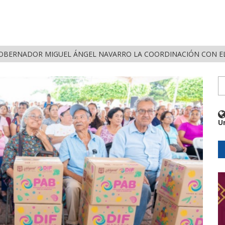
FORTALECE GOBERNADOR MIGUEL ÁNGEL NAVARRO LA COORDINACIÓN CON EL SECTOR E
U