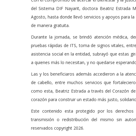
del Sistema DIF Nayarit, doctora Beatriz Estrada M
Agosto, hasta donde llevó servicios y apoyos para la 
de manera gratuita.
Durante la jornada, se brindó atención médica, d
pruebas rápidas de ITS, toma de signos vitales, entreg
asistencia social en la entidad, subrayó que estas gi
a quienes más lo necesitan, y no quedarse esperando 
Las y los beneficiaros además accedieron a la atenci
de cabello, entre muchos servicios que fortalecier
como esta, Beatriz Estrada a través del Corazón de
corazón para construir un estado más justo, solidario
Este contenido esta protegido por los derechos 
transmisión o redistribución del mismo sin auto
reservados copyright 2026.