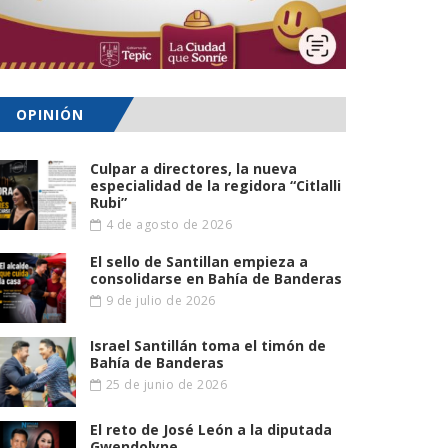
OPINIÓN
Culpar a directores, la nueva
especialidad de la regidora “Citlalli
Rubi”
4 de agosto de 2026
El sello de Santillan empieza a
consolidarse en Bahía de Banderas
9 de julio de 2026
Israel Santillán toma el timón de
Bahía de Banderas
25 de junio de 2026
El reto de José León a la diputada
Gwendolyne