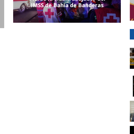
IMSS de Bahía de Banderas