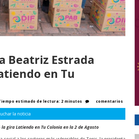
a Beatriz Estrada
Latiendo en Tu
iempo estimado de lectura: 2 minutos
comentarios
uchar la noticia
 la gira Latiendo en Tu Colonia en la 2 de Agosto
ia social a los sectores más vulnerables de Tepic, la presidenta