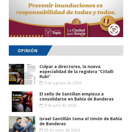
OPINIÓN
Culpar a directores, la nueva
especialidad de la regidora “Citlalli
Rubi”
4 de agosto de 2026
El sello de Santillan empieza a
consolidarse en Bahía de Banderas
9 de julio de 2026
Israel Santillán toma el timón de Bahía
de Banderas
25 de junio de 2026