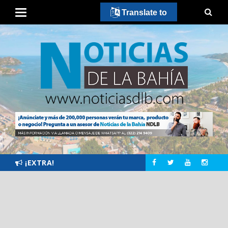
Translate to
¡EXTRA!