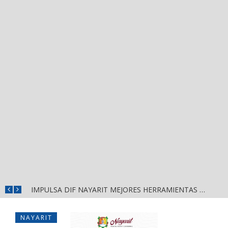
IMPULSA DIF NAYARIT MEJORES HERRAMIENTAS DE APRENDIZAJE PARA ESCUELAS DE CUATRO MUNICIPIOS
NAYARIT