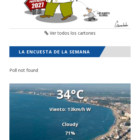
Ver todos los cartones
LA ENCUESTA DE LA SEMANA
Poll not found
34°C
Viento: 13km/h W
Cloudy
71%