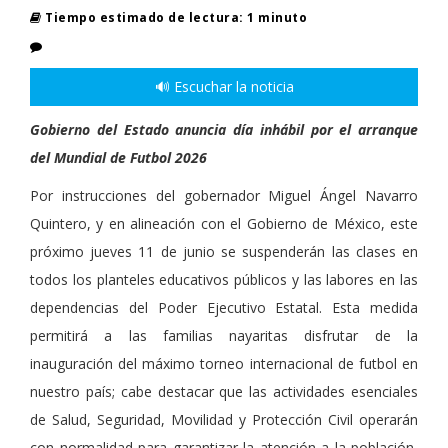
Tiempo estimado de lectura: 1 minuto
🔊 Escuchar la noticia
Gobierno del Estado anuncia día inhábil por el arranque
del Mundial de Futbol 2026
Por instrucciones del gobernador Miguel Ángel Navarro
Quintero, y en alineación con el Gobierno de México, este
próximo jueves 11 de junio se suspenderán las clases en
todos los planteles educativos públicos y las labores en las
dependencias del Poder Ejecutivo Estatal. Esta medida
permitirá a las familias nayaritas disfrutar de la
inauguración del máximo torneo internacional de futbol en
nuestro país; cabe destacar que las actividades esenciales
de Salud, Seguridad, Movilidad y Protección Civil operarán
con normalidad para garantizar la atención a la población,