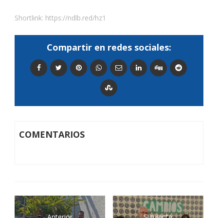
Shortlink:
https://ndlb.red/hz1
Compartir en redes sociales:
COMENTARIOS
Anterior
Siguiente