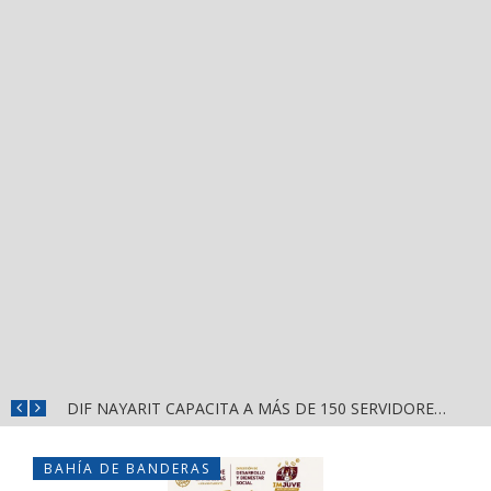
GOBIERNO DE NAYARIT ENTREGA OBRAS Y NUEVO DOMO EN ESCUELA DE SAN BLAS
DIF NAYARIT CAPACITA A MÁS DE 150 SERVIDORES PÚBLICOS EN ATENCIÓN AL ESPECTRO AUTISTA
BAHÍA DE BANDERAS