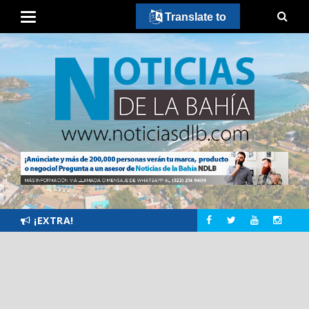
Translate to
¡EXTRA!