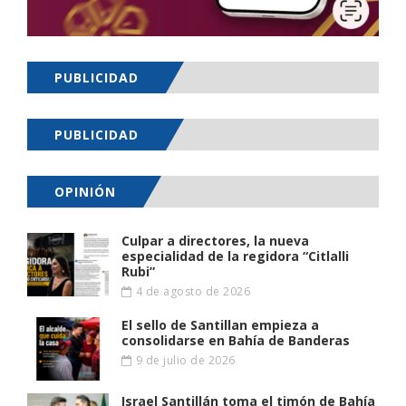
PUBLICIDAD
PUBLICIDAD
OPINIÓN
Culpar a directores, la nueva
especialidad de la regidora “Citlalli
Rubi”
4 de agosto de 2026
El sello de Santillan empieza a
consolidarse en Bahía de Banderas
9 de julio de 2026
Israel Santillán toma el timón de Bahía