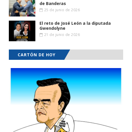
de Banderas
25 de junio de 2026
El reto de José León a la diputada
Gwendolyne
21 de junio de 2026
CARTÓN DE HOY