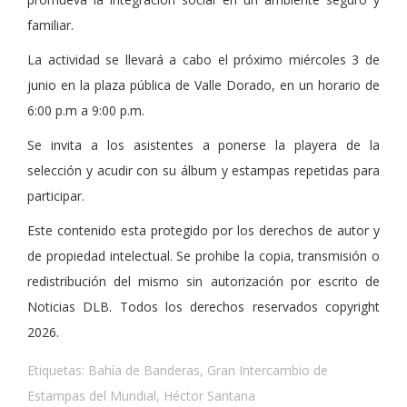
familiar.
La actividad se llevará a cabo el próximo miércoles 3 de
junio en la plaza pública de Valle Dorado, en un horario de
6:00 p.m a 9:00 p.m.
Se invita a los asistentes a ponerse la playera de la
selección y acudir con su álbum y estampas repetidas para
participar.
Este contenido esta protegido por los derechos de autor y
de propiedad intelectual. Se prohibe la copia, transmisión o
redistribución del mismo sin autorización por escrito de
Noticias DLB. Todos los derechos reservados copyright
2026.
Etiquetas:
Bahía de Banderas
,
Gran Intercambio de
Estampas del Mundial
,
Héctor Santana