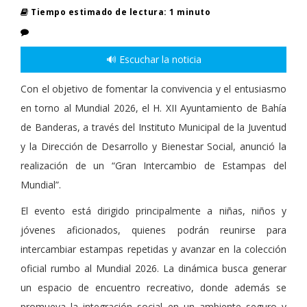
Tiempo estimado de lectura: 1 minuto
🔊 Escuchar la noticia
Con el objetivo de fomentar la convivencia y el entusiasmo
en torno al Mundial 2026, el H. XII Ayuntamiento de Bahía
de Banderas, a través del Instituto Municipal de la Juventud
y la Dirección de Desarrollo y Bienestar Social, anunció la
realización de un “Gran Intercambio de Estampas del
Mundial”.
El evento está dirigido principalmente a niñas, niños y
jóvenes aficionados, quienes podrán reunirse para
intercambiar estampas repetidas y avanzar en la colección
oficial rumbo al Mundial 2026. La dinámica busca generar
un espacio de encuentro recreativo, donde además se
promueva la integración social en un ambiente seguro y