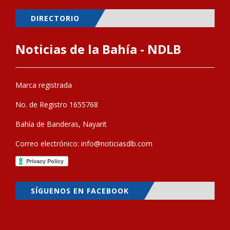
DIRECTORIO
Noticias de la Bahía - NDLB
Marca registrada
No. de Registro 1655768
Bahía de Banderas, Nayarit
Correo electrónico:
info@noticiasdlb.com
SÍGUENOS EN FACEBOOK