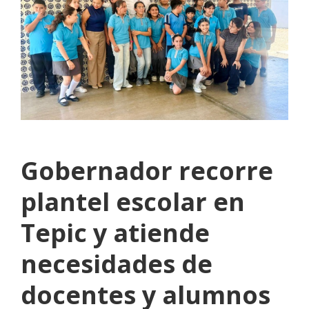
Gobernador recorre
plantel escolar en
Tepic y atiende
necesidades de
docentes y alumnos