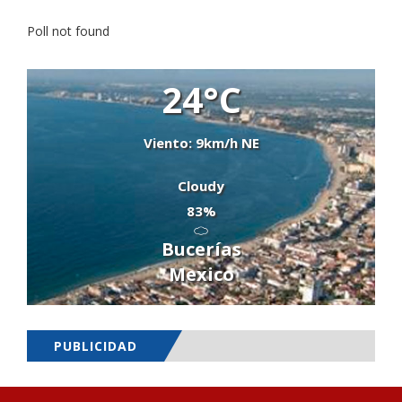
Poll not found
24°C
Viento: 9km/h NE
Cloudy
83%
Bucerías
Mexico
PUBLICIDAD