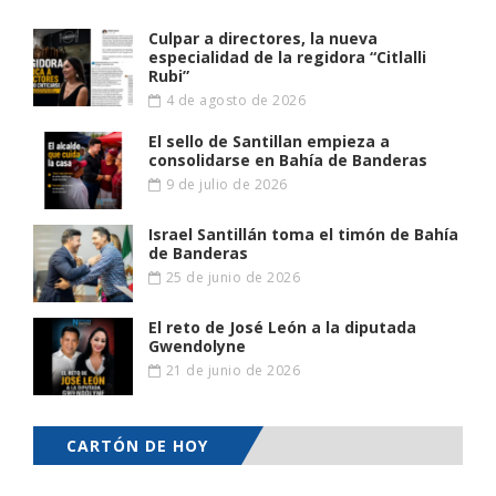
Culpar a directores, la nueva
especialidad de la regidora “Citlalli
Rubi”
4 de agosto de 2026
El sello de Santillan empieza a
consolidarse en Bahía de Banderas
9 de julio de 2026
Israel Santillán toma el timón de Bahía
de Banderas
25 de junio de 2026
El reto de José León a la diputada
Gwendolyne
21 de junio de 2026
CARTÓN DE HOY