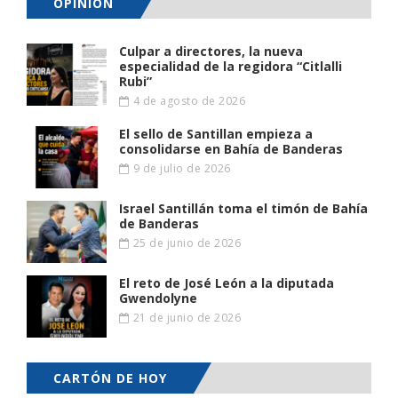
OPINIÓN
Culpar a directores, la nueva
especialidad de la regidora “Citlalli
Rubi”
4 de agosto de 2026
El sello de Santillan empieza a
consolidarse en Bahía de Banderas
9 de julio de 2026
Israel Santillán toma el timón de Bahía
de Banderas
25 de junio de 2026
El reto de José León a la diputada
Gwendolyne
21 de junio de 2026
CARTÓN DE HOY