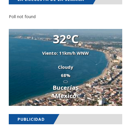
Poll not found
32°C
Viento: 11km/h WNW
Cloudy
68%
Bucerías
Mexico
PUBLICIDAD