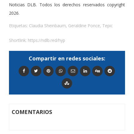
Noticias DLB. Todos los derechos reservados copyright
2026.
Etiquetas:
Claudia Sheinbaum
,
Geraldine Ponce
,
Tepic
Shortlink:
https://ndlb.red/hyp
Compartir en redes sociales:
COMENTARIOS