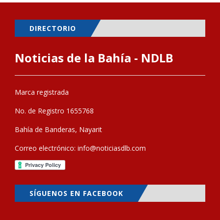
DIRECTORIO
Noticias de la Bahía - NDLB
Marca registrada
No. de Registro 1655768
Bahía de Banderas, Nayarit
Correo electrónico:
info@noticiasdlb.com
SÍGUENOS EN FACEBOOK