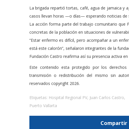
La brigada repartió tortas, café, agua de jamaica y 
casos llevan horas —o días— esperando noticias de s
La acción forma parte del trabajo comunitario que F
concretas de la población en situaciones de vulnerabil
“Estar enfermo es difícil, pero acompañar a un enf
está este calorón”, señalaron integrantes de la funda
Fundación Castro reafirma así su presencia activa en 
Este contenido esta protegido por los derechos 
transmisión o redistribución del mismo sin auto
reservados copyright 2026.
Etiquetas:
Hospital Regional PV
,
Juan Carlos Castro
,
Puerto Vallarta
Compartir 