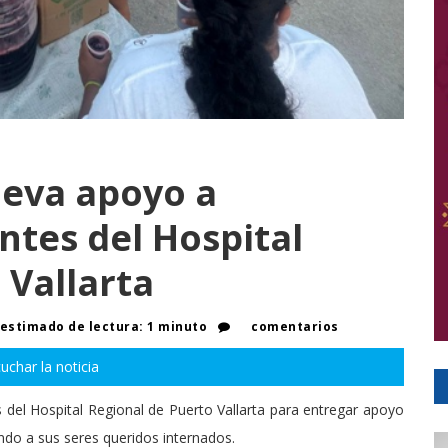
leva apoyo a
ntes del Hospital
 Vallarta
estimado de lectura: 1 minuto
comentarios
uchar la noticia
s del Hospital Regional de Puerto Vallarta para entregar apoyo
ando a sus seres queridos internados.