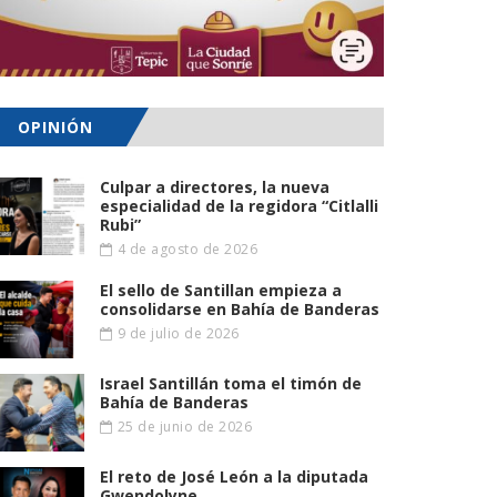
OPINIÓN
Culpar a directores, la nueva
especialidad de la regidora “Citlalli
Rubi”
4 de agosto de 2026
El sello de Santillan empieza a
consolidarse en Bahía de Banderas
9 de julio de 2026
Israel Santillán toma el timón de
Bahía de Banderas
25 de junio de 2026
El reto de José León a la diputada
Gwendolyne