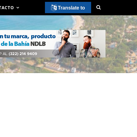
TACTO
Translate to