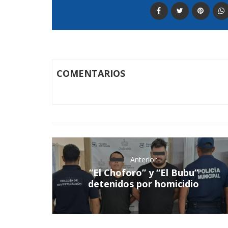
COMENTARIOS
Anterior
“El Choforo” y “El Bubu”
detenidos por homicidio