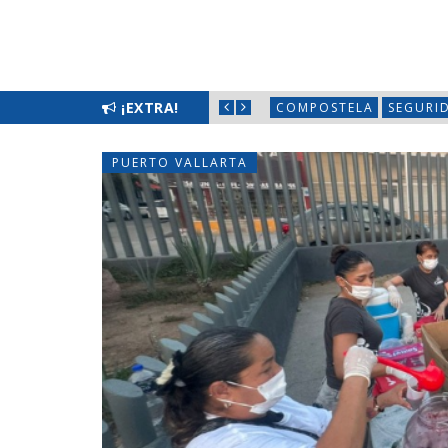
S CON JORNADA «HECHOS PARA ESCUCHARTE»
¡EXTRA!
COMPOSTELA
SEGURI
PUERTO VALLARTA