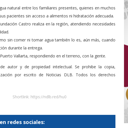
agua natural entre los familiares presentes, quienes en muchos
us pacientes sin acceso a alimentos ni hidratación adecuada.
undación Castro realiza en la región, atendiendo necesidades
idad.
ermo sin comer ni tomar agua también lo es, aún más, cuando
ción durante la entrega.
Puerto Vallarta, respondiendo en el terreno, con la gente.
de autor y de propiedad intelectual. Se prohibe la copia,
rización por escrito de Noticias DLB. Todos los derechos
Shortlink:
https://ndlb.red/hu0
en redes sociales: