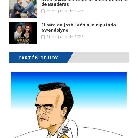
de Banderas
25 de junio de 2026
El reto de José León a la diputada
Gwendolyne
21 de junio de 2026
CARTÓN DE HOY