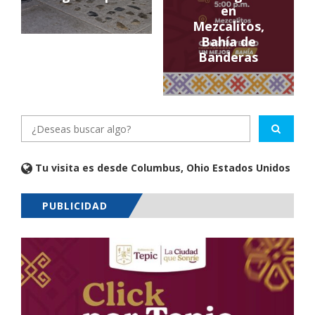
en
Mezcalitos,
Bahía de
Banderas
Tu visita es desde Columbus, Ohio Estados Unidos
PUBLICIDAD