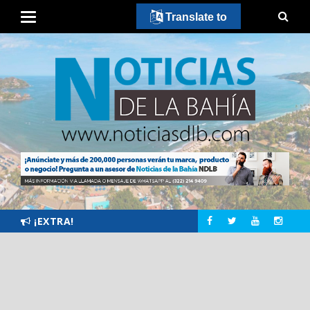
Translate to
¡EXTRA!