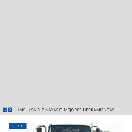
IMPULSA DIF NAYARIT MEJORES HERRAMIENTAS DE APRENDIZAJE PARA ESCUELAS DE CUATRO MUNICIPIOS
TEPIC