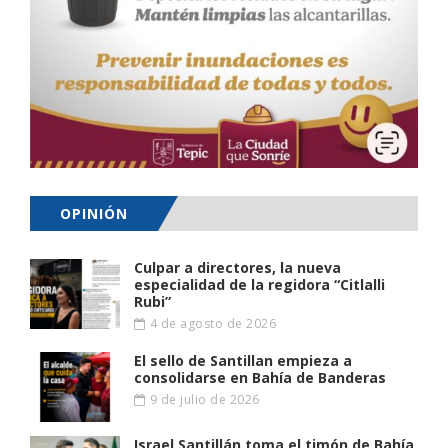
OPINIÓN
Culpar a directores, la nueva
especialidad de la regidora “Citlalli
Rubi”
4 de agosto de 2026
El sello de Santillan empieza a
consolidarse en Bahía de Banderas
9 de julio de 2026
Israel Santillán toma el timón de Bahía