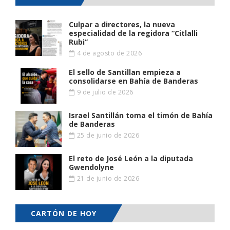
Culpar a directores, la nueva
especialidad de la regidora “Citlalli
Rubi”
4 de agosto de 2026
El sello de Santillan empieza a
consolidarse en Bahía de Banderas
9 de julio de 2026
Israel Santillán toma el timón de Bahía
de Banderas
25 de junio de 2026
El reto de José León a la diputada
Gwendolyne
21 de junio de 2026
CARTÓN DE HOY