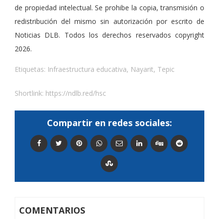
de propiedad intelectual. Se prohibe la copia, transmisión o
redistribución del mismo sin autorización por escrito de
Noticias DLB. Todos los derechos reservados copyright
2026.
Etiquetas:
Infraestructura educativa
,
Nayarit
,
Tepic
Shortlink:
https://ndlb.red/hsc
Compartir en redes sociales:
COMENTARIOS