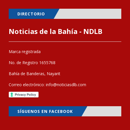
DIRECTORIO
Noticias de la Bahía - NDLB
Marca registrada
No. de Registro 1655768
Bahía de Banderas, Nayarit
Correo electrónico:
info@noticiasdlb.com
SÍGUENOS EN FACEBOOK