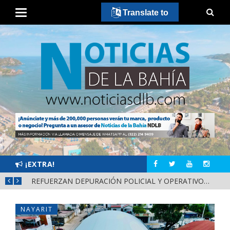
Translate to
¡EXTRA!
REFUERZAN COMBATE AL DENGUE CON NUEVA JORNADA DEL LIMPIATÓN EN BAHÍA DE BANDERAS
REFUERZAN DEPURACIÓN POLICIAL Y OPERATIVOS EN FRONTERAS DE NAYARIT
NAYARIT