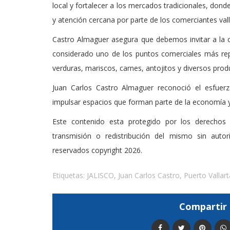
local y fortalecer a los mercados tradicionales, don
y atención cercana por parte de los comerciantes val
Castro Almaguer asegura que debemos invitar a la c
considerado uno de los puntos comerciales más rep
verduras, mariscos, carnes, antojitos y diversos pro
Juan Carlos Castro Almaguer reconoció el esfuerz
impulsar espacios que forman parte de la economía y 
Este contenido esta protegido por los derechos 
transmisión o redistribución del mismo sin auto
reservados copyright 2026.
Etiquetas:
JALISCO
,
Juan Carlos Castro
,
Puerto Vallart
Compartir 