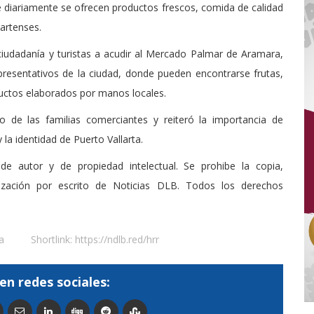
de diariamente se ofrecen productos frescos, comida de calidad
lartenses.
iudadanía y turistas a acudir al Mercado Palmar de Aramara,
resentativos de la ciudad, donde pueden encontrarse frutas,
ductos elaborados por manos locales.
o de las familias comerciantes y reiteró la importancia de
la identidad de Puerto Vallarta.
de autor y de propiedad intelectual. Se prohibe la copia,
rización por escrito de Noticias DLB. Todos los derechos
a
Shortlink:
https://ndlb.red/hrr
en redes sociales: