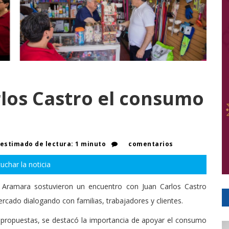
los Castro el consumo
estimado de lectura: 1 minuto
comentarios
uchar la noticia
 Aramara sostuvieron un encuentro con Juan Carlos Castro
ercado dialogando con familias, trabajadores y clientes.
y propuestas, se destacó la importancia de apoyar el consumo