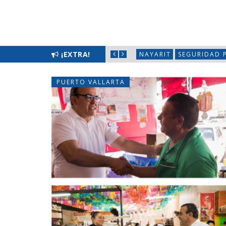
LIMPIATÓN EN BAHÍA DE BANDERAS
¡EXTRA!
NAYARIT
SEGURIDAD 
PUERTO VALLARTA