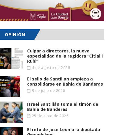
OPINIÓN
Culpar a directores, la nueva
especialidad de la regidora “Citlalli
Rubi”
4 de agosto de 2026
El sello de Santillan empieza a
consolidarse en Bahía de Banderas
9 de julio de 2026
Israel Santillán toma el timón de
Bahía de Banderas
25 de junio de 2026
El reto de José León a la diputada
Gwendolyne