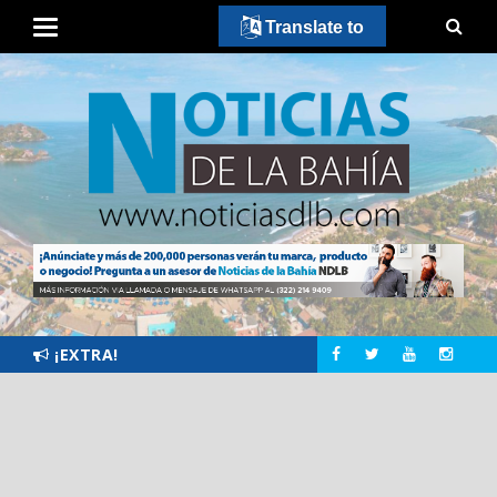
Translate to
¡EXTRA!