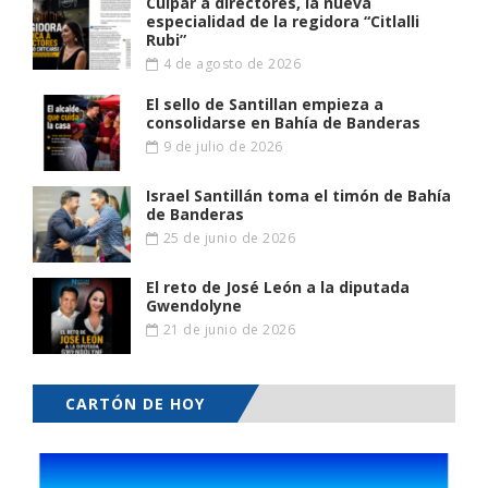
Culpar a directores, la nueva
especialidad de la regidora “Citlalli
Rubi”
4 de agosto de 2026
El sello de Santillan empieza a
consolidarse en Bahía de Banderas
9 de julio de 2026
Israel Santillán toma el timón de Bahía
de Banderas
25 de junio de 2026
El reto de José León a la diputada
Gwendolyne
21 de junio de 2026
CARTÓN DE HOY