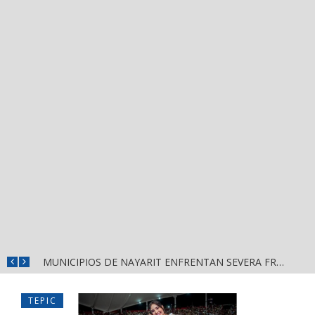
REFUERZAN DEPURACIÓN POLICIAL Y OPERATIVOS EN FRONTERAS DE NAYARIT
MUNICIPIOS DE NAYARIT ENFRENTAN SEVERA FRAGILIDAD FINANCIERA POR DEUDAS Y NÓMINAS
TEPIC