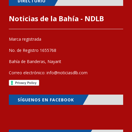
DIRECTORIO
Noticias de la Bahía - NDLB
Marca registrada
No. de Registro 1655768
Bahía de Banderas, Nayarit
Correo electrónico:
info@noticiasdlb.com
SÍGUENOS EN FACEBOOK