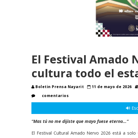
El Festival Amado 
cultura todo el es
Boletin Prensa Nayarit
11 de mayo de 2026
comentarios
🔊 Esc
“Mas tú no me dijiste que mayo fuese eterno…”
El Festival Cultural Amado Nervo 2026 está a solo 