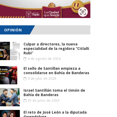
OPINIÓN
Culpar a directores, la nueva
especialidad de la regidora “Citlalli
Rubi”
4 de agosto de 2026
El sello de Santillan empieza a
consolidarse en Bahía de Banderas
9 de julio de 2026
Israel Santillán toma el timón de
Bahía de Banderas
25 de junio de 2026
El reto de José León a la diputada
Gwendolyne