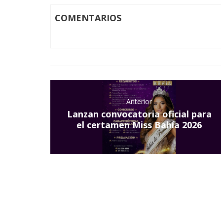
COMENTARIOS
Anterior
Lanzan convocatoria oficial para
el certamen Miss Bahía 2026