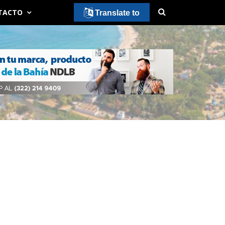
TACTO
Translate to