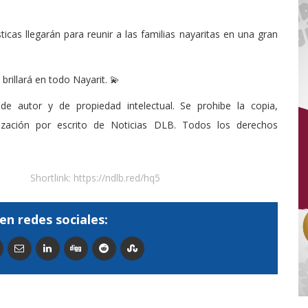
ticas llegarán para reunir a las familias nayaritas en una gran
brillará en todo Nayarit. 💫
de autor y de propiedad intelectual. Se prohibe la copia,
rización por escrito de Noticias DLB. Todos los derechos
Shortlink:
https://ndlb.red/hq5
en redes sociales: