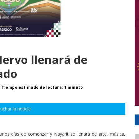
Nervo llenará de
tado
Tiempo estimado de lectura: 1 minuto
uchar la noticia
unos días de comenzar y Nayarit se llenará de arte, música,