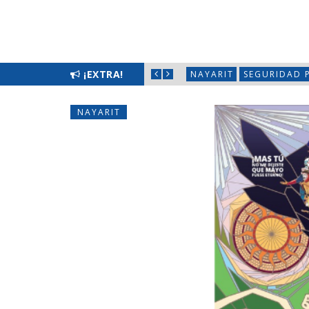
LIMPIATÓN EN BAHÍA DE BANDERAS
¡EXTRA!
NAYARIT
SEGURIDAD 
NAYARIT