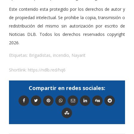
Este contenido esta protegido por los derechos de autor y
de propiedad intelectual. Se prohibe la copia, transmisión o
redistribución del mismo sin autorización por escrito de
Noticias DLB. Todos los derechos reservados copyright
2026.
Etiquetas:
Brigadistas
,
incendio
,
Nayarit
Shortlink:
https://ndlb.red/hq6
Compartir en redes sociales: