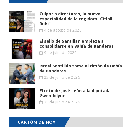
Culpar a directores, la nueva
especialidad de la regidora “Citlalli
Rubi”
4 de agosto de 2026
El sello de Santillan empieza a
consolidarse en Bahía de Banderas
9 de julio de 2026
Israel Santillán toma el timón de Bahía
de Banderas
25 de junio de 2026
El reto de José León a la diputada
Gwendolyne
21 de junio de 2026
CARTÓN DE HOY