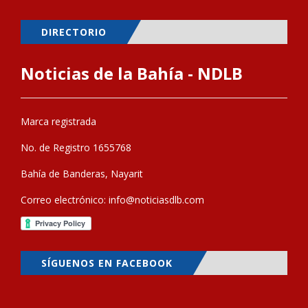
DIRECTORIO
Noticias de la Bahía - NDLB
Marca registrada
No. de Registro 1655768
Bahía de Banderas, Nayarit
Correo electrónico:
info@noticiasdlb.com
SÍGUENOS EN FACEBOOK