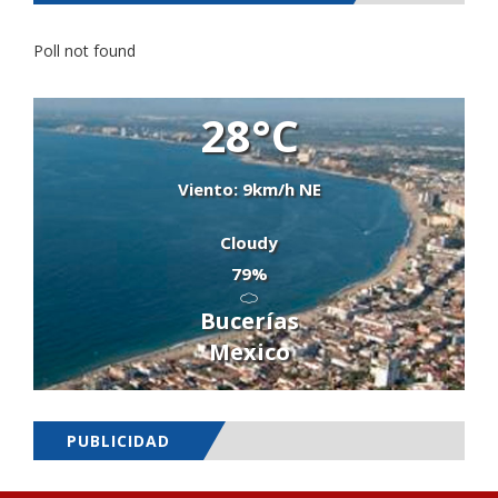
Poll not found
28°C
Viento: 9km/h NE
Cloudy
79%
Bucerías
Mexico
PUBLICIDAD