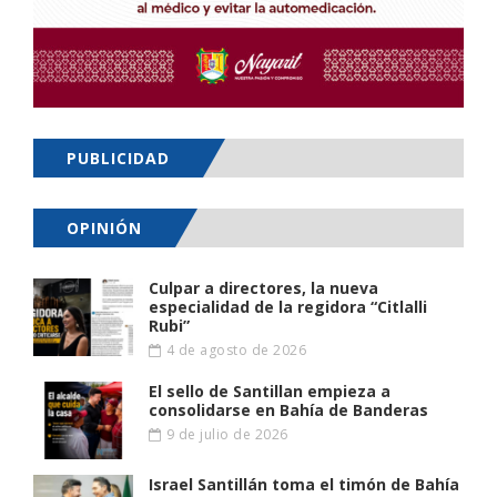
PUBLICIDAD
OPINIÓN
Culpar a directores, la nueva
especialidad de la regidora “Citlalli
Rubi”
4 de agosto de 2026
El sello de Santillan empieza a
consolidarse en Bahía de Banderas
9 de julio de 2026
Israel Santillán toma el timón de Bahía