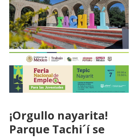
¡Orgullo nayarita!
Parque Tachi´í se