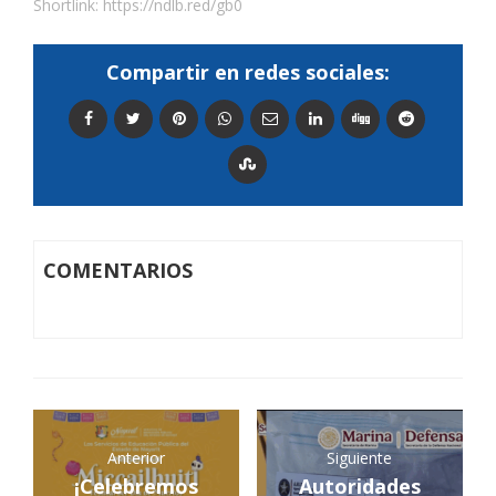
Shortlink:
https://ndlb.red/gb0
Compartir en redes sociales:
COMENTARIOS
Anterior
Siguiente
¡Celebremos
Autoridades