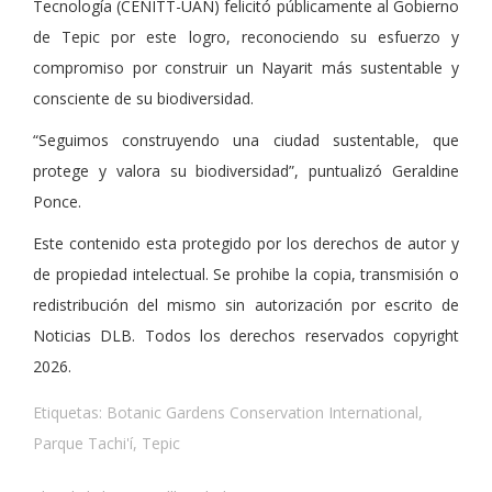
Tecnología (CENITT-UAN) felicitó públicamente al Gobierno
de Tepic por este logro, reconociendo su esfuerzo y
compromiso por construir un Nayarit más sustentable y
consciente de su biodiversidad.
“Seguimos construyendo una ciudad sustentable, que
protege y valora su biodiversidad”, puntualizó Geraldine
Ponce.
Este contenido esta protegido por los derechos de autor y
de propiedad intelectual. Se prohibe la copia, transmisión o
redistribución del mismo sin autorización por escrito de
Noticias DLB. Todos los derechos reservados copyright
2026.
Etiquetas:
Botanic Gardens Conservation International
,
Parque Tachi'í
,
Tepic