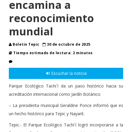
encamina a
reconocimiento
mundial
Boletin Tepic
30 de octubre de 2025
Tiempo estimado de lectura: 2 minutos
🔊 Escuchar la noticia
Parque Ecológico Tachi´í da un paso histórico hacia su
acreditación internacional como Jardín Botánico
– La presidenta municipal Geraldine Ponce informó que es
un hecho histórico para Tepic y Nayarit.
Tepic.- El Parque Ecológico Tachi´í logró incorporarse a la