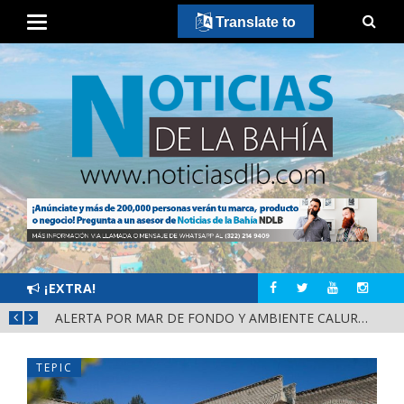
Translate to
¡EXTRA!
REITERA MIGUEL ÁNGEL NAVARRO COORDINACIÓN Y PREVENCIÓN PARA FORTALECER LA PAZ EN NAYARIT
ALERTA POR MAR DE FONDO Y AMBIENTE CALUROSO EN BAHÍA DE BANDERAS
TEPIC