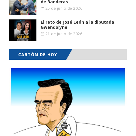
de Banderas
25 de junio de 2026
El reto de José León a la diputada
Gwendolyne
21 de junio de 2026
CARTÓN DE HOY