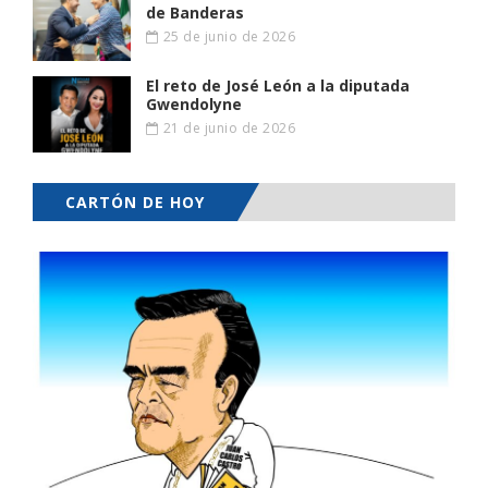
de Banderas
25 de junio de 2026
El reto de José León a la diputada
Gwendolyne
21 de junio de 2026
CARTÓN DE HOY