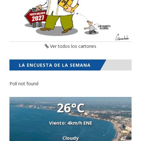
Ver todos los cartones
LA ENCUESTA DE LA SEMANA
Poll not found
26°C
Viento: 4km/h ENE
Cloudy