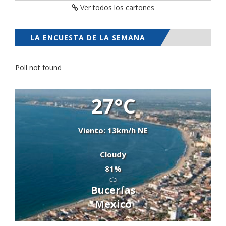
Ver todos los cartones
LA ENCUESTA DE LA SEMANA
Poll not found
27°C
Viento: 13km/h NE
Cloudy
81%
Bucerías
Mexico