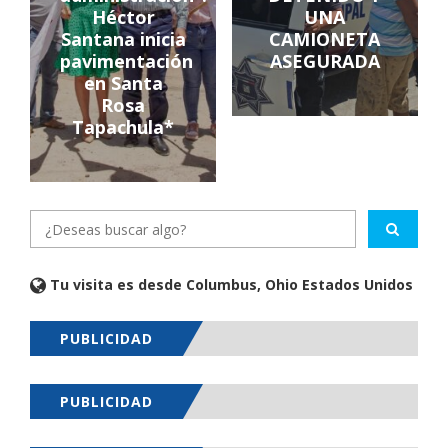
Héctor
UNA
Santana inicia
CAMIONETA
pavimentación
ASEGURADA
en Santa
Rosa
Tapachula*
Tu visita es desde Columbus, Ohio Estados Unidos
PUBLICIDAD
PUBLICIDAD