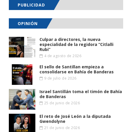
PUBLICIDAD
OPINIÓN
Culpar a directores, la nueva
especialidad de la regidora “Citlalli
Rubi”
4 de agosto de 2026
El sello de Santillan empieza a
consolidarse en Bahía de Banderas
9 de julio de 2026
Israel Santillán toma el timón de Bahía
de Banderas
25 de junio de 2026
El reto de José León a la diputada
Gwendolyne
21 de junio de 2026