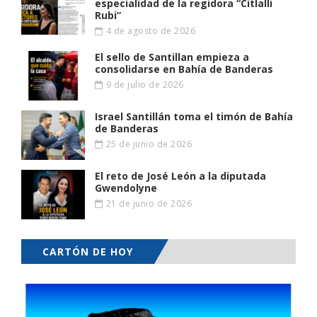
especialidad de la regidora “Citlalli
Rubi”
4 de agosto de 2026
El sello de Santillan empieza a
consolidarse en Bahía de Banderas
9 de julio de 2026
Israel Santillán toma el timón de Bahía
de Banderas
25 de junio de 2026
El reto de José León a la diputada
Gwendolyne
21 de junio de 2026
CARTÓN DE HOY