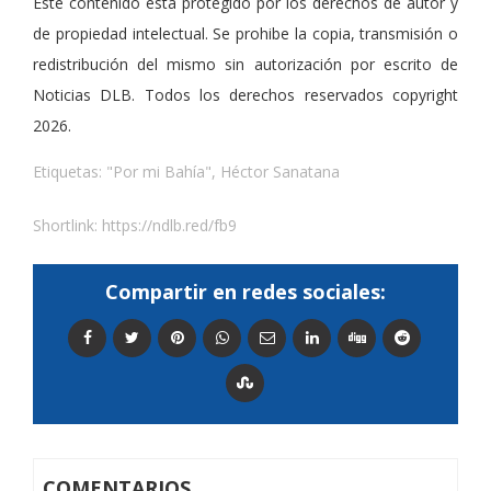
Este contenido esta protegido por los derechos de autor y
de propiedad intelectual. Se prohibe la copia, transmisión o
redistribución del mismo sin autorización por escrito de
Noticias DLB. Todos los derechos reservados copyright
2026.
Etiquetas:
"Por mi Bahía"
,
Héctor Sanatana
Shortlink:
https://ndlb.red/fb9
Compartir en redes sociales:
COMENTARIOS