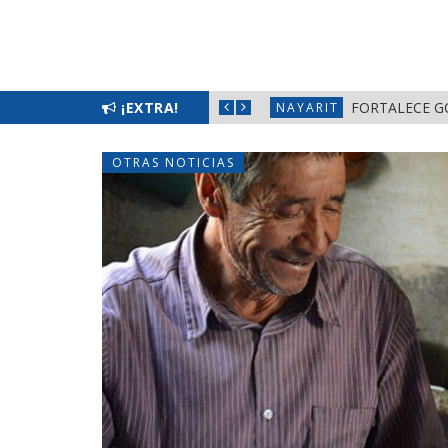
L BIENESTAR EN NAYARIT
¡EXTRA!
FORTALECE G
NAYARIT
OTRAS NOTICIAS