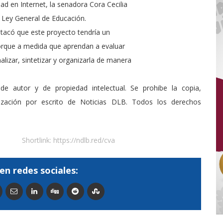
ad en Internet, la senadora Cora Cecilia
a Ley General de Educación.
stacó que este proyecto tendría un
porque a medida que aprendan a evaluar
lizar, sintetizar y organizarla de manera
de autor y de propiedad intelectual. Se prohibe la copia,
rización por escrito de Noticias DLB. Todos los derechos
Shortlink:
https://ndlb.red/cva
en redes sociales: