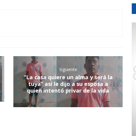
Siguiente
“La casa quiere un alma y será la
tuya” así le dijo a su esposa a
quien intentó privar de la vida