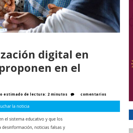
zación digital en
,proponen en el
 estimado de lectura: 2 minutos
comentarios
uchar la noticia
 en el sistema educativo y que los
a desinformación, noticias falsas y