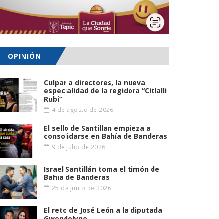
OPINIÓN
Culpar a directores, la nueva
especialidad de la regidora “Citlalli
Rubi”
4 de agosto de 2026
El sello de Santillan empieza a
consolidarse en Bahía de Banderas
9 de julio de 2026
Israel Santillán toma el timón de
Bahía de Banderas
25 de junio de 2026
El reto de José León a la diputada
Gwendolyne