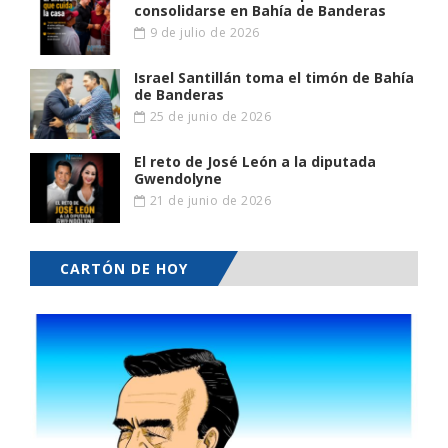
consolidarse en Bahía de Banderas
9 de julio de 2026
Israel Santillán toma el timón de Bahía
de Banderas
25 de junio de 2026
El reto de José León a la diputada
Gwendolyne
21 de junio de 2026
CARTÓN DE HOY