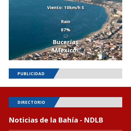
Viento: 10km/h S
Rain
87%
Bucerías
Mexico
PUBLICIDAD
DIRECTORIO
Noticias de la Bahía - NDLB