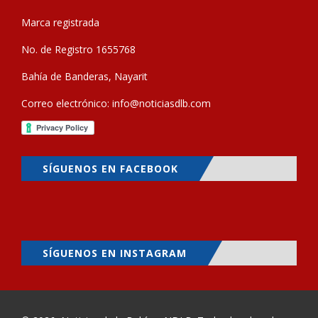
Marca registrada
No. de Registro 1655768
Bahía de Banderas, Nayarit
Correo electrónico:
info@noticiasdlb.com
SÍGUENOS EN FACEBOOK
SÍGUENOS EN INSTAGRAM