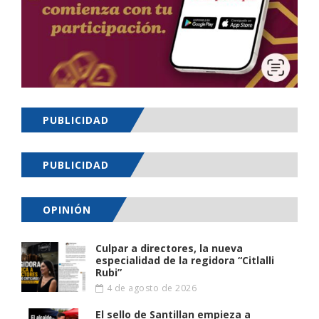
PUBLICIDAD
PUBLICIDAD
OPINIÓN
Culpar a directores, la nueva
especialidad de la regidora “Citlalli
Rubi”
4 de agosto de 2026
El sello de Santillan empieza a