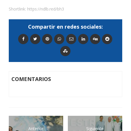
Shortlink:
https://ndlb.red/bh3
Compartir en redes sociales:
COMENTARIOS
Anterior
Siguiente