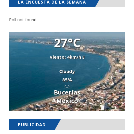
LA ENCUESTA DE LA SEMANA
Poll not found
27°C
Viento: 4km/h E
Cloudy
85%
Bucerías
Mexico
PUBLICIDAD