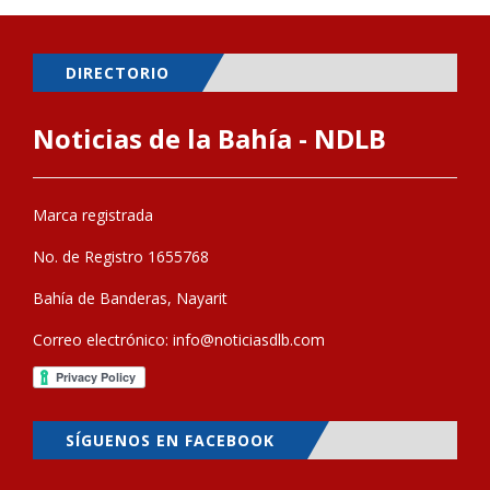
DIRECTORIO
Noticias de la Bahía - NDLB
Marca registrada
No. de Registro 1655768
Bahía de Banderas, Nayarit
Correo electrónico:
info@noticiasdlb.com
SÍGUENOS EN FACEBOOK