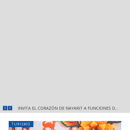
CONVOCA DIRECCIÓN DEL DEPORTE A LA «CASCARITA BAHÍA FEMENIL 2026» EN LA PRIMAVERA
INVITA EL CORAZÓN DE NAYARIT A FUNCIONES DE CINE GRATUITAS EN LA CONCHA ACÚSTICA
TURISMO