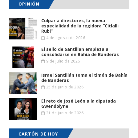
OPINIÓN
Culpar a directores, la nueva
especialidad de la regidora “Citlalli
Rubi”
4 de agosto de 2026
El sello de Santillan empieza a
consolidarse en Bahía de Banderas
9 de julio de 2026
Israel Santillán toma el timón de Bahía
de Banderas
25 de junio de 2026
El reto de José León a la diputada
Gwendolyne
21 de junio de 2026
CARTÓN DE HOY