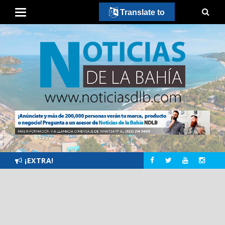
Translate to
¡EXTRA!