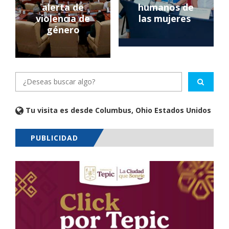
alerta de
humanos de
violencia de
las mujeres
género
Tu visita es desde Columbus, Ohio Estados Unidos
PUBLICIDAD