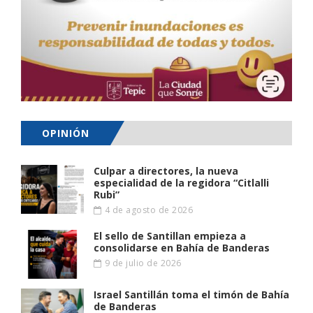
OPINIÓN
Culpar a directores, la nueva
especialidad de la regidora “Citlalli
Rubi”
4 de agosto de 2026
El sello de Santillan empieza a
consolidarse en Bahía de Banderas
9 de julio de 2026
Israel Santillán toma el timón de Bahía
de Banderas