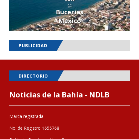
Bucerías
Mexico
PUBLICIDAD
DIRECTORIO
Noticias de la Bahía - NDLB
Marca registrada
No. de Registro 1655768