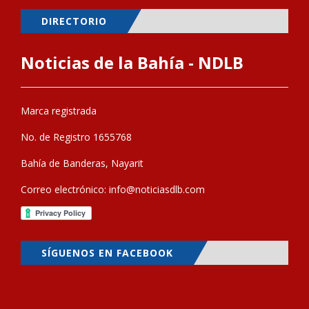
DIRECTORIO
Noticias de la Bahía - NDLB
Marca registrada
No. de Registro 1655768
Bahía de Banderas, Nayarit
Correo electrónico:
info@noticiasdlb.com
SÍGUENOS EN FACEBOOK