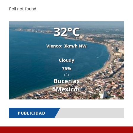
Poll not found
32°C
Viento: 3km/h NW
Cloudy
75%
Bucerías
Mexico
PUBLICIDAD