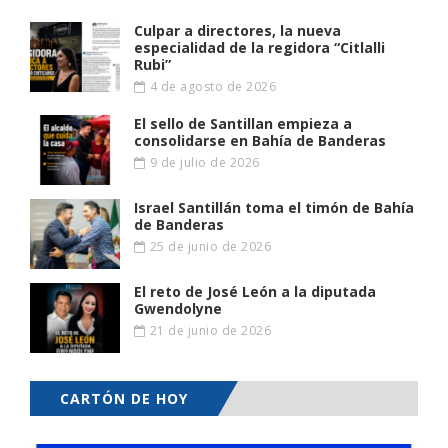
Culpar a directores, la nueva
especialidad de la regidora “Citlalli
Rubi”
4 de agosto de 2026
El sello de Santillan empieza a
consolidarse en Bahía de Banderas
9 de julio de 2026
Israel Santillán toma el timón de Bahía
de Banderas
25 de junio de 2026
El reto de José León a la diputada
Gwendolyne
21 de junio de 2026
CARTÓN DE HOY