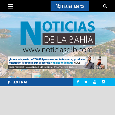
Translate to
¡EXTRA!