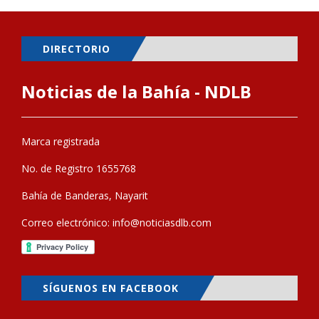
DIRECTORIO
Noticias de la Bahía - NDLB
Marca registrada
No. de Registro 1655768
Bahía de Banderas, Nayarit
Correo electrónico:
info@noticiasdlb.com
SÍGUENOS EN FACEBOOK