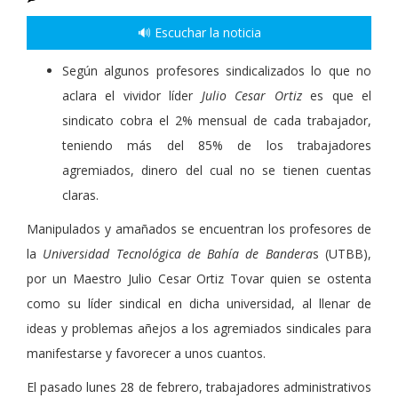
🔊 Escuchar la noticia
Según algunos profesores sindicalizados lo que no
aclara el vividor líder
Julio Cesar Ortiz
es que el
sindicato cobra el 2% mensual de cada trabajador,
teniendo más del 85% de los trabajadores
agremiados, dinero del cual no se tienen cuentas
claras.
Manipulados y amañados se encuentran los profesores de
la
Universidad Tecnológica de Bahía de Bandera
s (UTBB),
por un Maestro Julio Cesar Ortiz Tovar quien se ostenta
como su líder sindical en dicha universidad, al llenar de
ideas y problemas añejos a los agremiados sindicales para
manifestarse y favorecer a unos cuantos.
El pasado lunes 28 de febrero, trabajadores administrativos