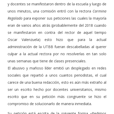
y docentes se manifestaron dentro de la escuela y luego de
unos minutos, una comisión entró con la rectora
Carmina
Regalado
para exponer sus peticiones las cuales la mayoría
eran de varios años atrás (probablemente del 2018 cuando
se manifestaron en contra del rector de aquel tiempo
Oscar Valenzuela) esto hizo que para la actual
administración de la UTBB fueran descabelladas al querer
culpar a la actual rectora por no resolverlas en tan solo
unas semanas que tiene de clases presenciales.
El abusivo y mañoso líder emitió un desplegado en redes
sociales que repartió a unos cuantos periodistas, el cual
carece de una buena redacción, esto es aún más extraño al
ser un escrito hecho por docentes universitarios, mismo
escrito que en su petición más congruente se hizo el
compromiso de solucionarlo de manera inmediata.
Su petición está escrita de la siguiente forma «Pedimos