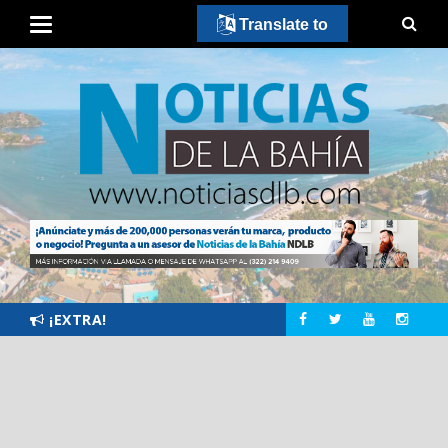
Translate to
¡EXTRA!