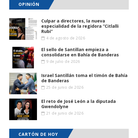
OPINIÓN
Culpar a directores, la nueva
especialidad de la regidora “Citlalli
Rubi”
4 de agosto de 2026
El sello de Santillan empieza a
consolidarse en Bahía de Banderas
9 de julio de 2026
Israel Santillán toma el timón de Bahía
de Banderas
25 de junio de 2026
El reto de José León a la diputada
Gwendolyne
21 de junio de 2026
CARTÓN DE HOY