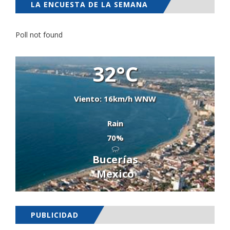
LA ENCUESTA DE LA SEMANA
Poll not found
32°C
Viento: 16km/h WNW
Rain
70%
Bucerías
Mexico
PUBLICIDAD