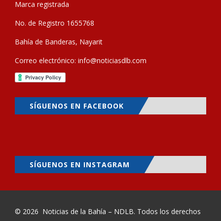
Marca registrada
No. de Registro 1655768
Bahía de Banderas, Nayarit
Correo electrónico:
info@noticiasdlb.com
SÍGUENOS EN FACEBOOK
SÍGUENOS EN INSTAGRAM
© 2026
Noticias de la Bahía – NDLB
. Todos los derechos