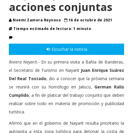
acciones conjuntas
Noemi Zamora Reynoso
16 de octubre de 2021
Tiempo estimado de lectura: 1 minuto
🔊 Escuchar la noticia
Riviera Nayarit.-
En su primera visita a Bahía de Banderas,
el Secretario de Turismo en Nayarit
Juan Enrique Suárez
Del Real Tostado
, dio a conocer que la próxima semana
se reunirá con su homólogo en Jalisco,
German Ralis
Cumplido
, a fin de platicar del trabajo conjunto que deben
realizar sobre todo en materia de promoción y publicidad
turística.
Afirmó que en el gobierno de Nayarit resulta prioritario la
autopista a esta zona turística para detonar la costa de