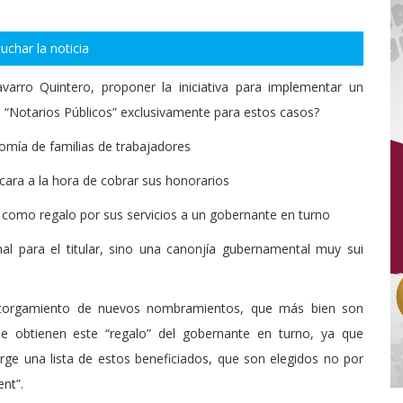
uchar la noticia
arro Quintero, proponer la iniciativa para implementar un
s “Notarios Públicos” exclusivamente para estos casos?
nomía de familias de trabajadores
la cara a la hora de cobrar sus honorarios
n como regalo por sus servicios a un gobernante en turno
nal para el titular, sino una canonjía gubernamental muy sui
 otorgamiento de nuevos nombramientos, que más bien son
 que obtienen este “regalo” del gobernante en turno, ya que
urge una lista de estos beneficiados, que son elegidos no por
ent”.