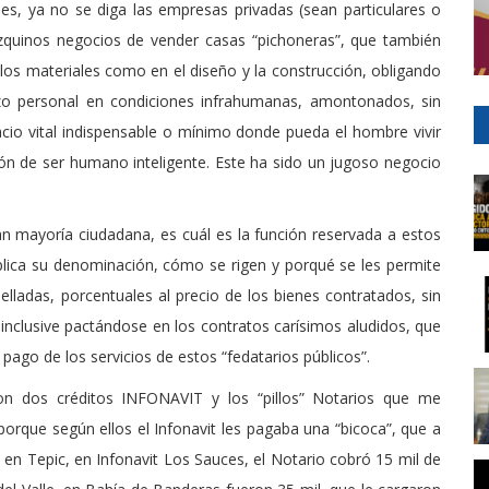
les, ya no se diga las empresas privadas (sean particulares o
quinos negocios de vender casas “pichoneras”, que también
los materiales como en el diseño y la construcción, obligando
erzo personal en condiciones infrahumanas, amontonados, sin
cio vital indispensable o mínimo donde pueda el hombre vivir
ión de ser humano inteligente. Este ha sido un jugoso negocio
n mayoría ciudadana, es cuál es la función reservada a estos
lica su denominación, cómo se rigen y porqué se les permite
lladas, porcentuales al precio de los bienes contratados, sin
inclusive pactándose en los contratos carísimos aludidos, que
pago de los servicios de estos “fedatarios públicos”.
n dos créditos INFONAVIT y los “pillos” Notarios que me
orque según ellos el Infonavit les pagaba una “bicoca”, que a
en Tepic, en Infonavit Los Sauces, el Notario cobró 15 mil de