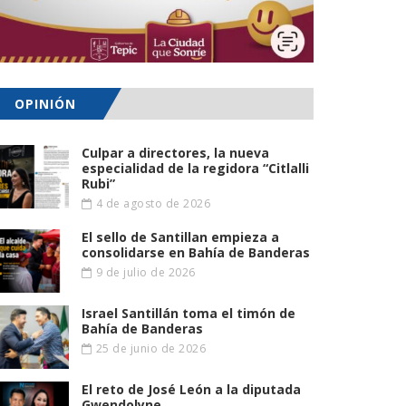
OPINIÓN
Culpar a directores, la nueva
especialidad de la regidora “Citlalli
Rubi”
4 de agosto de 2026
El sello de Santillan empieza a
consolidarse en Bahía de Banderas
9 de julio de 2026
Israel Santillán toma el timón de
Bahía de Banderas
25 de junio de 2026
El reto de José León a la diputada
Gwendolyne