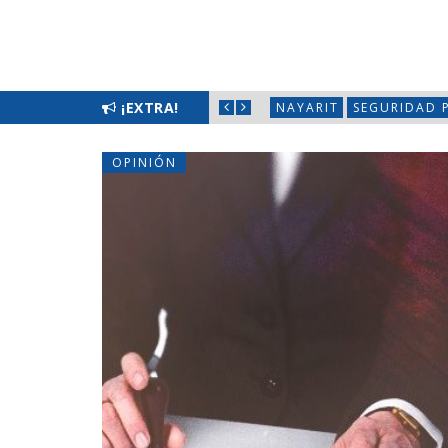
LIMPIATÓN EN BAHÍA DE BANDERAS
¡EXTRA!
NAYARIT
SEGURIDAD 
OPINIÓN