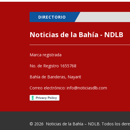
DIRECTORIO
Noticias de la Bahía - NDLB
Marca registrada
No. de Registro 1655768
Bahía de Banderas, Nayarit
Correo electrónico:
info@noticiasdlb.com
© 2026
Noticias de la Bahía – NDLB
. Todos los der