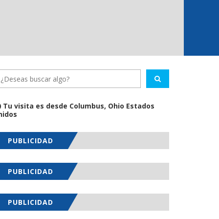
Tu visita es desde Columbus, Ohio Estados
nidos
PUBLICIDAD
PUBLICIDAD
PUBLICIDAD