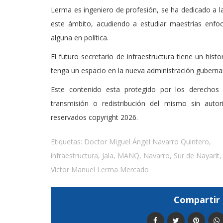
Lerma es ingeniero de profesión, se ha dedicado a 
este ámbito, acudiendo a estudiar maestrías enfoca
alguna en política.
El futuro secretario de infraestructura tiene un histo
tenga un espacio en la nueva administración guberna
Este contenido esta protegido por los derechos 
transmisión o redistribución del mismo sin auto
reservados copyright 2026.
Etiquetas:
Doctor Miguel Ángel Navarro Quintero
,
infraestructura
,
Jala
,
MANQ
,
Navarro
,
Sur de Nayarit
,
Victor Manuel Lerma Mercado
Compartir 