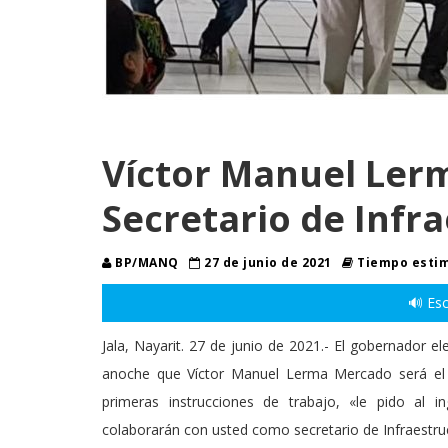
Víctor Manuel Lerm
Secretario de Infr
BP/MANQ
27 de junio de 2021
Tiempo estim
🔊 Esc
Jala, Nayarit. 27 de junio de 2021.- El gobernador e
anoche que Víctor Manuel Lerma Mercado será el sec
primeras instrucciones de trabajo, «le pido al
colaborarán con usted como secretario de Infraestruc