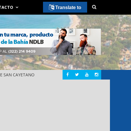
TACTO
Translate to
DE SAN CAYETANO
MOVIMI
PUERTO VALLARTA