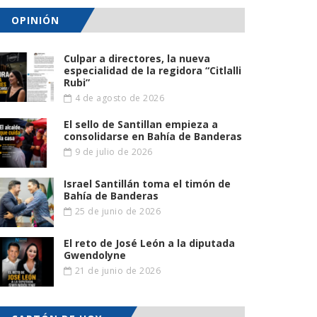
OPINIÓN
Culpar a directores, la nueva
especialidad de la regidora “Citlalli
Rubi”
4 de agosto de 2026
El sello de Santillan empieza a
consolidarse en Bahía de Banderas
9 de julio de 2026
Israel Santillán toma el timón de
Bahía de Banderas
25 de junio de 2026
El reto de José León a la diputada
Gwendolyne
21 de junio de 2026