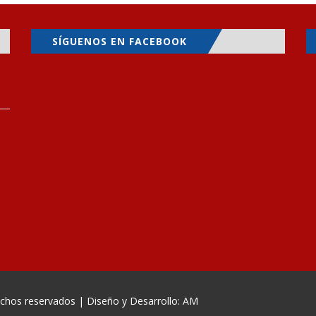
SÍGUENOS EN FACEBOOK
echos reservados | Diseño y Desarrollo: AM