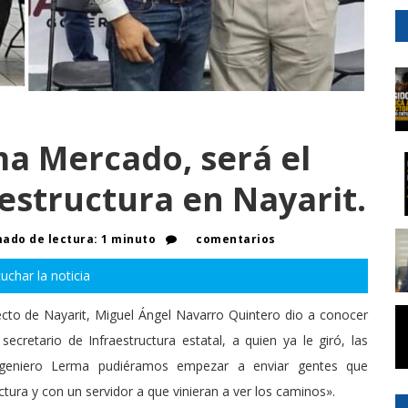
a Mercado, será el
aestructura en Nayarit.
ado de lectura: 1 minuto
comentarios
uchar la noticia
lecto de Nayarit, Miguel Ángel Navarro Quintero dio a conocer
retario de Infraestructura estatal, a quien ya le giró, las
 ingeniero Lerma pudiéramos empezar a enviar gentes que
tura y con un servidor a que vinieran a ver los caminos».