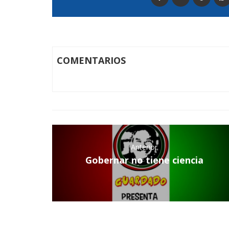
COMENTARIOS
Anterior
Gobernar no tiene ciencia