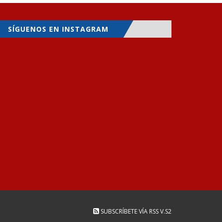
SÍGUENOS EN INSTAGRAM
SUBSCRÍBETE VÍA RSS
V.S2