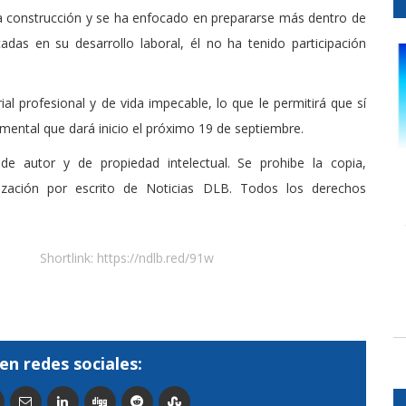
la construcción y se ha enfocado en prepararse más dentro de
das en su desarrollo laboral, él no ha tenido participación
rial profesional y de vida impecable, lo que le permitirá que sí
mental que dará inicio el próximo 19 de septiembre.
de autor y de propiedad intelectual. Se prohibe la copia,
rización por escrito de Noticias DLB. Todos los derechos
Shortlink:
https://ndlb.red/91w
en redes sociales: