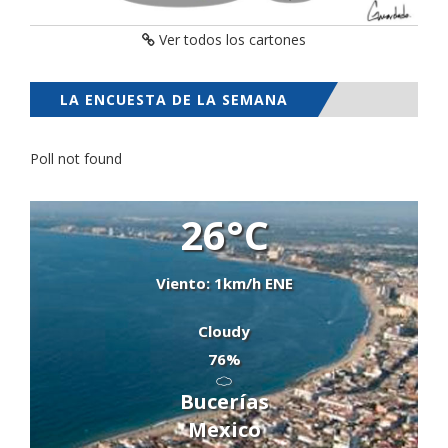
Ver todos los cartones
LA ENCUESTA DE LA SEMANA
Poll not found
26°C
Viento: 1km/h ENE
Cloudy
76%
Bucerías
Mexico