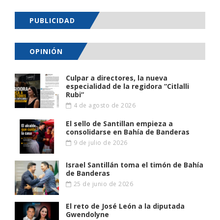
PUBLICIDAD
OPINIÓN
Culpar a directores, la nueva
especialidad de la regidora “Citlalli
Rubi”
4 de agosto de 2026
El sello de Santillan empieza a
consolidarse en Bahía de Banderas
9 de julio de 2026
Israel Santillán toma el timón de Bahía
de Banderas
25 de junio de 2026
El reto de José León a la diputada
Gwendolyne