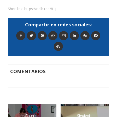
Shortlink:
https://ndlb.red/81j
Compartir en redes sociales:
COMENTARIOS
Anterior
Siguiente