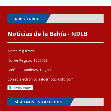
DIRECTORIO
Noticias de la Bahía - NDLB
Marca registrada
No. de Registro 1655768
Bahía de Banderas, Nayarit
Correo electrónico:
info@noticiasdlb.com
SÍGUENOS EN FACEBOOK