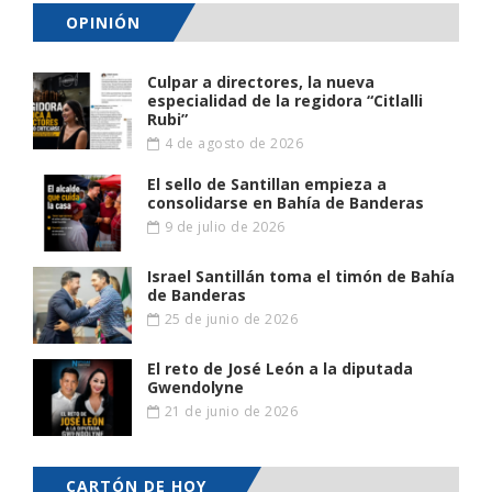
OPINIÓN
Culpar a directores, la nueva
especialidad de la regidora “Citlalli
Rubi”
4 de agosto de 2026
El sello de Santillan empieza a
consolidarse en Bahía de Banderas
9 de julio de 2026
Israel Santillán toma el timón de Bahía
de Banderas
25 de junio de 2026
El reto de José León a la diputada
Gwendolyne
21 de junio de 2026
CARTÓN DE HOY