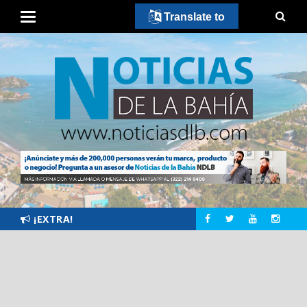
Translate to
¡EXTRA!