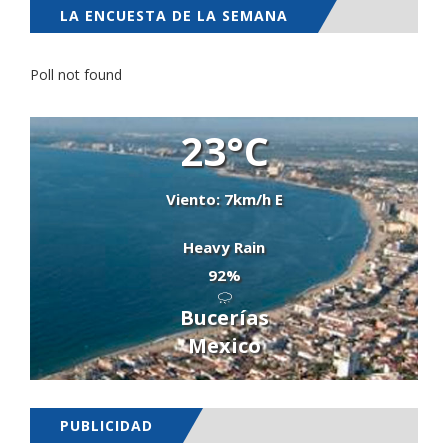
LA ENCUESTA DE LA SEMANA
Poll not found
23°C
Viento: 7km/h E
Heavy Rain
92%
Bucerías
Mexico
PUBLICIDAD