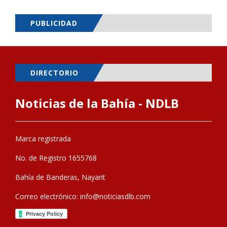
PUBLICIDAD
DIRECTORIO
Noticias de la Bahía - NDLB
Marca registrada
No. de Registro 1655768
Bahía de Banderas, Nayarit
Correo electrónico:
info@noticiasdlb.com