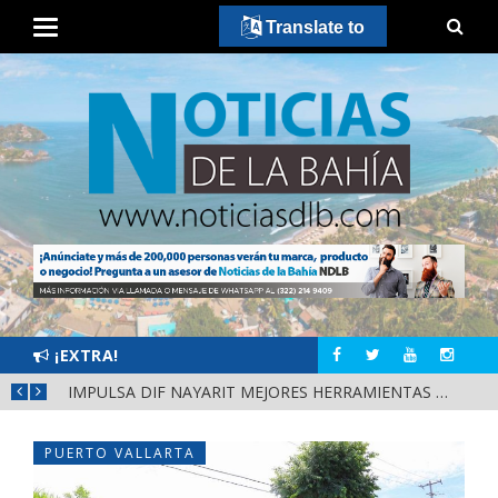
Translate to
¡EXTRA!
IMPULSA DIF NAYARIT MEJORES HERRAMIENTAS DE APRENDIZAJE PARA ESCUELAS DE CUATRO MUNICIPIOS
PUERTO VALLARTA