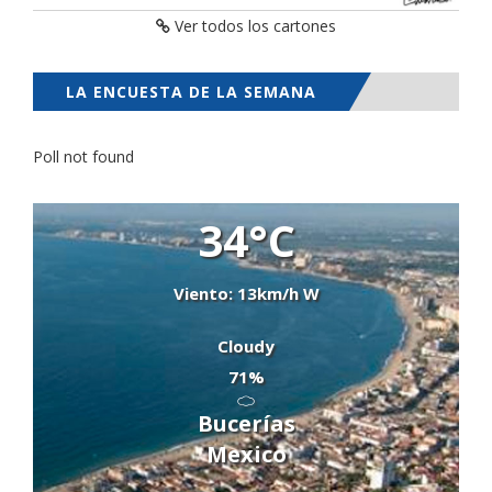
Ver todos los cartones
LA ENCUESTA DE LA SEMANA
Poll not found
34°C
Viento: 13km/h W
Cloudy
71%
Bucerías
Mexico