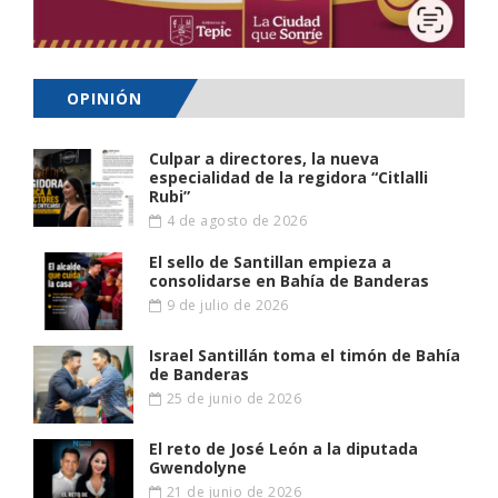
OPINIÓN
Culpar a directores, la nueva
especialidad de la regidora “Citlalli
Rubi”
4 de agosto de 2026
El sello de Santillan empieza a
consolidarse en Bahía de Banderas
9 de julio de 2026
Israel Santillán toma el timón de Bahía
de Banderas
25 de junio de 2026
El reto de José León a la diputada
Gwendolyne
21 de junio de 2026