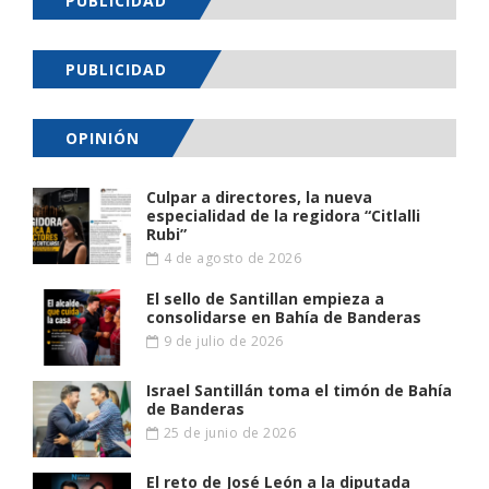
PUBLICIDAD
PUBLICIDAD
OPINIÓN
Culpar a directores, la nueva
especialidad de la regidora “Citlalli
Rubi”
4 de agosto de 2026
El sello de Santillan empieza a
consolidarse en Bahía de Banderas
9 de julio de 2026
Israel Santillán toma el timón de Bahía
de Banderas
25 de junio de 2026
El reto de José León a la diputada