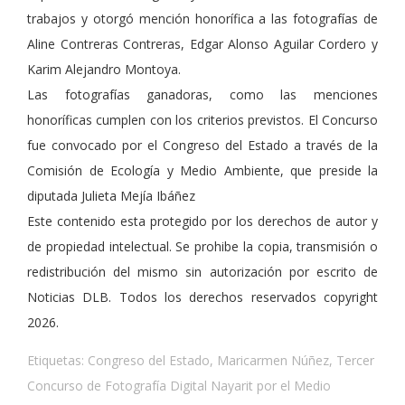
trabajos y otorgó mención honorífica a las fotografías de
Aline Contreras Contreras, Edgar Alonso Aguilar Cordero y
Karim Alejandro Montoya.
Las fotografías ganadoras, como las menciones
honoríficas cumplen con los criterios previstos. El Concurso
fue convocado por el Congreso del Estado a través de la
Comisión de Ecología y Medio Ambiente, que preside la
diputada Julieta Mejía Ibáñez
Este contenido esta protegido por los derechos de autor y
de propiedad intelectual. Se prohibe la copia, transmisión o
redistribución del mismo sin autorización por escrito de
Noticias DLB. Todos los derechos reservados copyright
2026.
Etiquetas:
Congreso del Estado
,
Maricarmen Núñez
,
Tercer
Concurso de Fotografía Digital Nayarit por el Medio