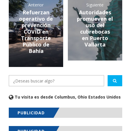
Anterior
Siguiente
Refuerzan
Autoridades
operativo de
promueven el
prevención
uso del
COVID en
cubrebocas
Transporte
en Puerto
Público de
Vallarta
Bahía
Tu visita es desde Columbus, Ohio Estados Unidos
PUBLICIDAD