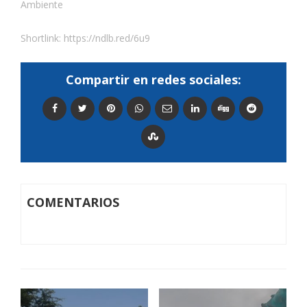
Ambiente
Shortlink:
https://ndlb.red/6u9
Compartir en redes sociales:
COMENTARIOS