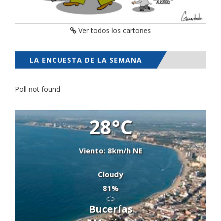
Ver todos los cartones
LA ENCUESTA DE LA SEMANA
Poll not found
28°C
Viento: 8km/h NE
Cloudy
81%
Bucerías