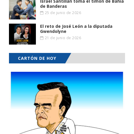
Israel Santillán toma el timón de Bahía
de Banderas
25 de junio de 2026
El reto de José León a la diputada
Gwendolyne
21 de junio de 2026
CARTÓN DE HOY