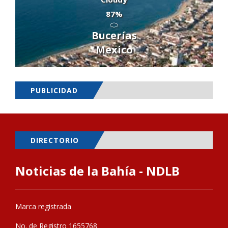
87%
Bucerías
Mexico
PUBLICIDAD
DIRECTORIO
Noticias de la Bahía - NDLB
Marca registrada
No. de Registro 1655768