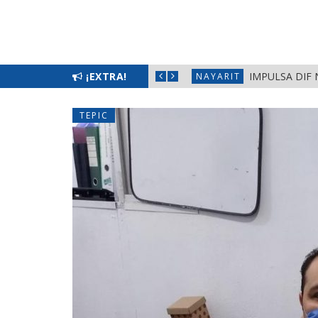
¡EXTRA!
IMPULSA DIF 
NAYARIT
TEPIC