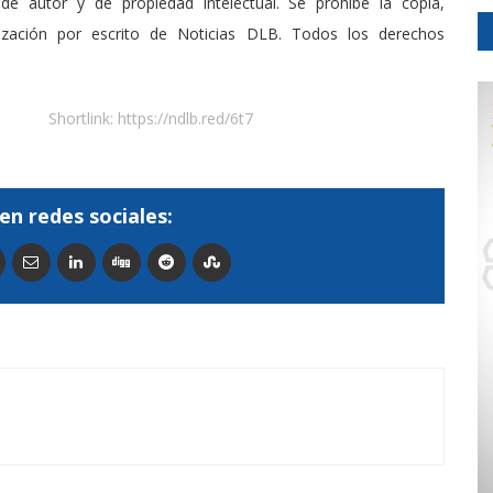
de autor y de propiedad intelectual. Se prohibe la copia,
rización por escrito de Noticias DLB. Todos los derechos
Shortlink:
https://ndlb.red/6t7
en redes sociales: