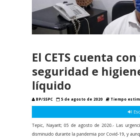
El CETS cuenta con
seguridad e higien
líquido
BP/SSPC
5 de agosto de 2020
Tiempo estima
🔊 Esc
Tepic, Nayarit; 05 de agosto de 2020.- Las urgenc
disminuido durante la pandemia por Covid-19, y aunq