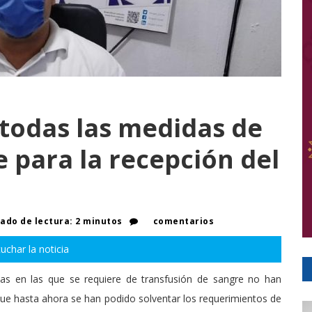
 todas las medidas de
e para la recepción del
do de lectura: 2 minutos
comentarios
uchar la noticia
ias en las que se requiere de transfusión de sangre no han
ue hasta ahora se han podido solventar los requerimientos de