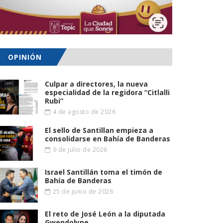
OPINIÓN
Culpar a directores, la nueva
especialidad de la regidora “Citlalli
Rubi”
4 de agosto de 2026
El sello de Santillan empieza a
consolidarse en Bahía de Banderas
9 de julio de 2026
Israel Santillán toma el timón de
Bahía de Banderas
25 de junio de 2026
El reto de José León a la diputada
Gwendolyne