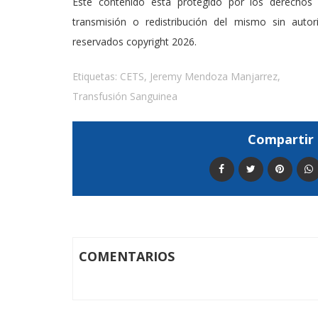
Este contenido esta protegido por los derechos 
transmisión o redistribución del mismo sin auto
reservados copyright 2026.
Etiquetas:
CETS
,
Jeremy Mendoza Manjarrez
,
Transfusión Sanguinea
Compartir 
COMENTARIOS