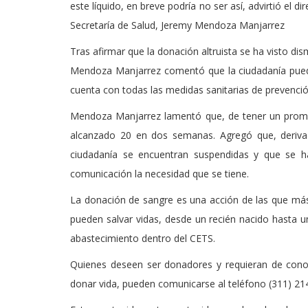
este líquido, en breve podría no ser así, advirtió el 
Secretaría de Salud, Jeremy Mendoza Manjarrez
Tras afirmar que la donación altruista se ha visto di
Mendoza Manjarrez comentó que la ciudadanía pue
cuenta con todas las medidas sanitarias de prevención
Mendoza Manjarrez lamentó que, de tener un prome
alcanzado 20 en dos semanas. Agregó que, deriva
ciudadanía se encuentran suspendidas y que se h
comunicación la necesidad que se tiene.
La donación de sangre es una acción de las que más
pueden salvar vidas, desde un recién nacido hasta u
abastecimiento dentro del CETS.
Quienes deseen ser donadores y requieran de conoc
donar vida, pueden comunicarse al teléfono (311) 214