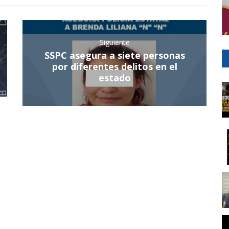
Siguiente
SSPC asegura a siete personas
por diferentes delitos en el
estado