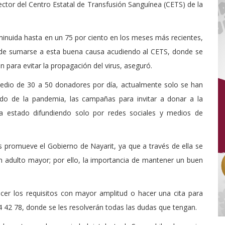
director del Centro Estatal de Transfusión Sanguínea (CETS) de la
sminuida hasta en un 75 por ciento en los meses más recientes,
de sumarse a esta buena causa acudiendo al CETS, donde se
 para evitar la propagación del virus, aseguró.
dio de 30 a 50 donadores por día, actualmente solo se han
do de la pandemia, las campañas para invitar a donar a la
a estado difundiendo solo por redes sociales y medios de
 promueve el Gobierno de Nayarit, ya que a través de ella se
n adulto mayor; por ello, la importancia de mantener un buen
er los requisitos con mayor amplitud o hacer una cita para
 42 78, donde se les resolverán todas las dudas que tengan.