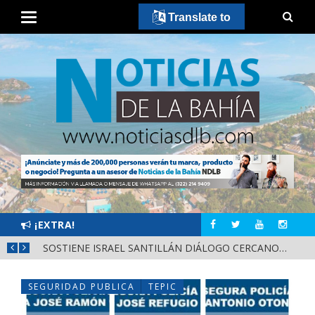
Translate to
¡EXTRA!
DESTACA MIGUEL ÁNGEL NAVARRO EVALUACIÓN PERMANENTE PARA GARANTIZAR LA SEGURIDAD EN NAYARIT
SOSTIENE ISRAEL SANTILLÁN DIÁLOGO CERCANO CON HABITANTES DE LA CALLE 2 DE OCTUBRE
SEGURIDAD PUBLICA
TEPIC