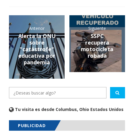
Anterior
Siguiente
Alerta la ONU
SSPC
sobre
recupera
"catástrofe"
motocicleta
educativa por
robada
pandemia
Tu visita es desde Columbus, Ohio Estados Unidos
PUBLICIDAD