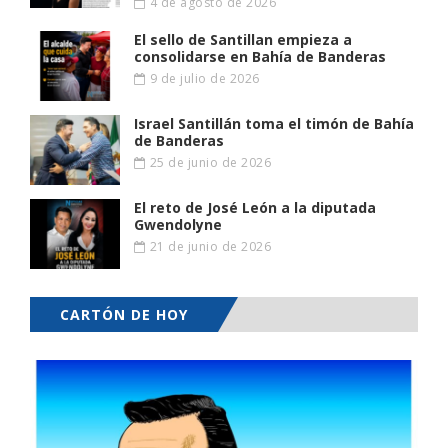
4 de agosto de 2026
El sello de Santillan empieza a
consolidarse en Bahía de Banderas
9 de julio de 2026
Israel Santillán toma el timón de Bahía
de Banderas
25 de junio de 2026
El reto de José León a la diputada
Gwendolyne
21 de junio de 2026
CARTÓN DE HOY