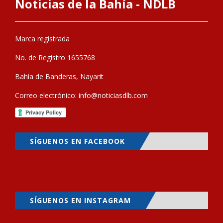
Noticias de la Bahía - NDLB
Marca registrada
No. de Registro 1655768
Bahía de Banderas, Nayarit
Correo electrónico:
info@noticiasdlb.com
SÍGUENOS EN FACEBOOK
SÍGUENOS EN INSTAGRAM