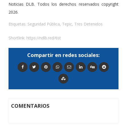
Noticias DLB. Todos los derechos reservados copyright
2026.
Etiquetas:
Seguridad Pública
,
Tepic
,
Tres Detenidos
Shortlink:
https://ndlb.red/6st
Compartir en redes sociales:
COMENTARIOS