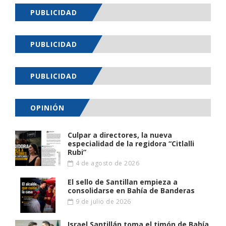
PUBLICIDAD
PUBLICIDAD
PUBLICIDAD
OPINIÓN
Culpar a directores, la nueva
especialidad de la regidora “Citlalli
Rubi”
4 de agosto de 2026
El sello de Santillan empieza a
consolidarse en Bahía de Banderas
9 de julio de 2026
Israel Santillán toma el timón de Bahía