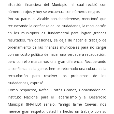
situación financiera del Municipio, el cual recibió con
números rojos y hoy se encuentra con números negros.
Por su parte, el Alcalde bahiabanderense, mencionó que
recuperando la confianza de los ciudadanos, la recaudación
en los municipios es fundamental para lograr grandes
resultados, “en ocasiones, se deja de hacer el trabajo de
ordenamiento de las finanzas municipales para no cargar
con un costo político de hacer una verdadera recaudación,
pero con ello marcamos una gran diferencia. Recuperando
la confianza de la gente, hemos retomado una cultura de la
recaudación para resolver los problemas de los
ciudadanos», expresó.
Como respuesta, Rafael Cortés Gómez, Coordinador del
Instituto Nacional para el Federalismo y el Desarrollo
Municipal (INAFED) señaló, “amigo Jaime Cuevas, nos
merece gran respeto, usted ha hecho un trabajo con su