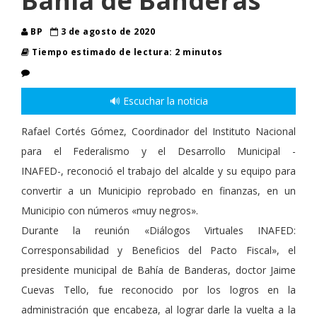
Bahía de Banderas
BP
3 de agosto de 2020
Tiempo estimado de lectura: 2 minutos
🔊 Escuchar la noticia
Rafael Cortés Gómez, Coordinador del Instituto Nacional
para el Federalismo y el Desarrollo Municipal -
INAFED-, reconoció el trabajo del alcalde y su equipo para
convertir a un Municipio reprobado en finanzas, en un
Municipio con números «muy negros».
Durante la reunión «Diálogos Virtuales INAFED:
Corresponsabilidad y Beneficios del Pacto Fiscal», el
presidente municipal de Bahía de Banderas, doctor Jaime
Cuevas Tello, fue reconocido por los logros en la
administración que encabeza, al lograr darle la vuelta a la