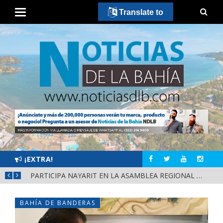
Translate to
¡EXTRA!
SCA
PARTICIPA NAYARIT EN LA ASAMBLEA REGIONAL DE CONSULTA PARA LA LEY DE DERECHOS INDÍGENAS Y AFROMEXICANOS
BAHÍA DE BANDERAS