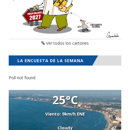
Ver todos los cartones
LA ENCUESTA DE LA SEMANA
Poll not found
25°C
Viento: 9km/h ENE
Cloudy