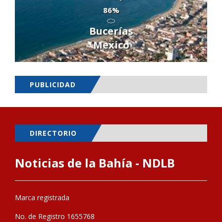
86%
Bucerías
Mexico
PUBLICIDAD
DIRECTORIO
Noticias de la Bahía - NDLB
Marca registrada
No. de Registro 1655768