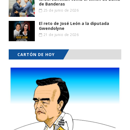
de Banderas
25 de junio de 2026
El reto de José León a la diputada
Gwendolyne
21 de junio de 2026
CARTÓN DE HOY