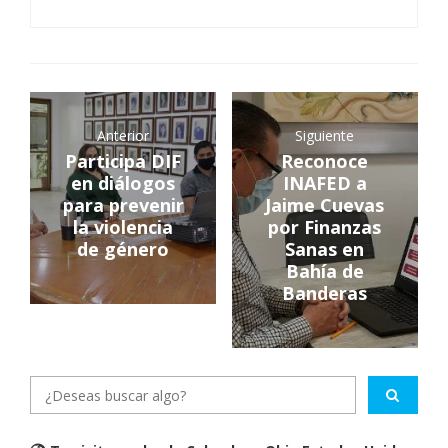
Anterior
Siguiente
Participa DIF
Reconoce
en diálogos
INAFED a
para prevenir
Jaime Cuevas
la violencia
por Finanzas
de género
Sanas en
Bahía de
Banderas