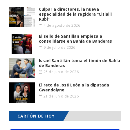
Culpar a directores, la nueva
especialidad de la regidora “Citlalli
Rubi”
4 de agosto de 2026
El sello de Santillan empieza a
consolidarse en Bahía de Banderas
9 de julio de 2026
Israel Santillán toma el timón de Bahía
de Banderas
25 de junio de 2026
El reto de José León a la diputada
Gwendolyne
21 de junio de 2026
CARTÓN DE HOY