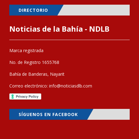
DIRECTORIO
Noticias de la Bahía - NDLB
Marca registrada
No. de Registro 1655768
Bahía de Banderas, Nayarit
Correo electrónico:
info@noticiasdlb.com
SÍGUENOS EN FACEBOOK