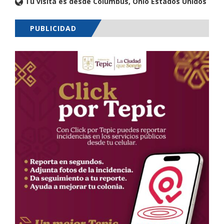
Tu visita es desde Columbus, Ohio Estados Unidos
PUBLICIDAD