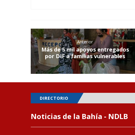
Anterior
Más de 5 mil apoyos entregados
por DIF a familias vulnerables
DIRECTORIO
Noticias de la Bahía - NDLB