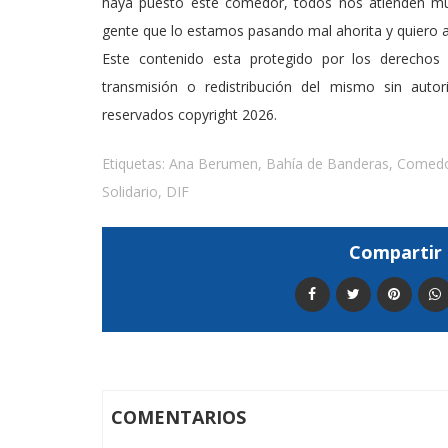
haya puesto este comedor, todos nos atienden mu
gente que lo estamos pasando mal ahorita y quiero a
Este contenido esta protegido por los derechos 
transmisión o redistribución del mismo sin auto
reservados copyright 2026.
Etiquetas:
Ana Berumen
,
Bahía de Banderas
,
Comed
Solidario
,
DIF
Compartir 
COMENTARIOS