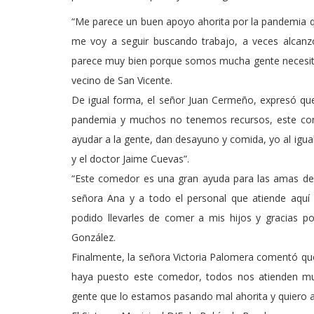
“Me parece un buen apoyo ahorita por la pandemia qu
me voy a seguir buscando trabajo, a veces alcan
parece muy bien porque somos mucha gente necesita
vecino de San Vicente.
De igual forma, el señor Juan Cermeño, expresó que
pandemia y muchos no tenemos recursos, este com
ayudar a la gente, dan desayuno y comida, yo al igu
y el doctor Jaime Cuevas”.
“Este comedor es una gran ayuda para las amas de 
señora Ana y a todo el personal que atiende aquí
podido llevarles de comer a mis hijos y gracias p
González.
Finalmente, la señora Victoria Palomera comentó que 
haya puesto este comedor, todos nos atienden mu
gente que lo estamos pasando mal ahorita y quiero a