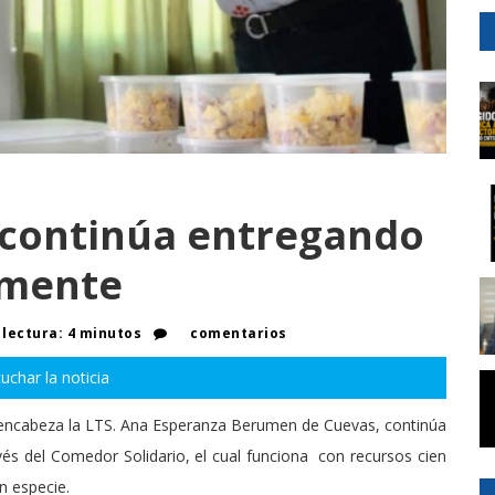
 continúa entregando
amente
lectura: 4 minutos
comentarios
uchar la noticia
 encabeza la LTS. Ana Esperanza Berumen de Cuevas, continúa
vés del Comedor Solidario, el cual funciona con recursos cien
n especie.