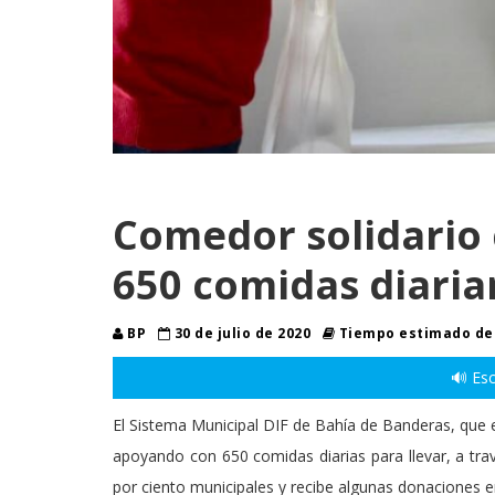
Comedor solidario
650 comidas diari
BP
30 de julio de 2020
Tiempo estimado de 
🔊 Esc
El Sistema Municipal DIF de Bahía de Banderas, que
apoyando con 650 comidas diarias para llevar, a tra
por ciento municipales y recibe algunas donaciones e