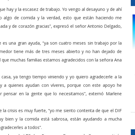
e hay y la escasez de trabajo. Yo vengo al desayuno y de ahí
zo algo de comida y la verdad, esto que están haciendo me
da y de corazón gracias”, expresó el señor Antonio Delgado,
 es una gran ayuda, “ya son cuatro meses sin trabajo por la
edor tiene más de tres meses abierto y no han dejado de
al que muchas familias estamos agradecidos con la señora Ana
casa, ya tengo tiempo viniendo y yo quiero agradecerle a la
 y a quienes ayudan con víveres, porque con este apoyo he
or pensar en la gente que lo necesitamos”, externó Marlene
la crisis es muy fuerte, “yo me siento contenta de que el DIF
y bien y la comida está sabrosa, están ayudando a mucha
gradecerles a todos”.