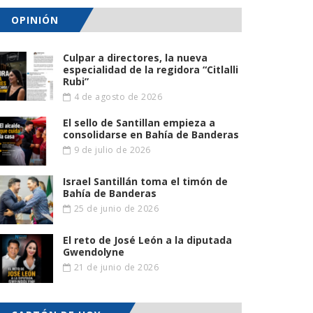
OPINIÓN
Culpar a directores, la nueva
especialidad de la regidora “Citlalli
Rubi”
4 de agosto de 2026
El sello de Santillan empieza a
consolidarse en Bahía de Banderas
9 de julio de 2026
Israel Santillán toma el timón de
Bahía de Banderas
25 de junio de 2026
El reto de José León a la diputada
Gwendolyne
21 de junio de 2026