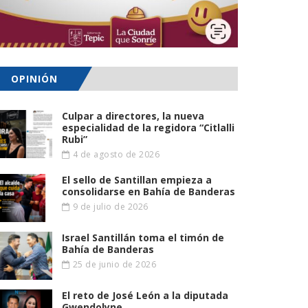
OPINIÓN
Culpar a directores, la nueva
especialidad de la regidora “Citlalli
Rubi”
4 de agosto de 2026
El sello de Santillan empieza a
consolidarse en Bahía de Banderas
9 de julio de 2026
Israel Santillán toma el timón de
Bahía de Banderas
25 de junio de 2026
El reto de José León a la diputada
Gwendolyne