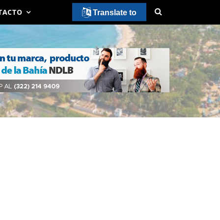
TACTO
Translate to