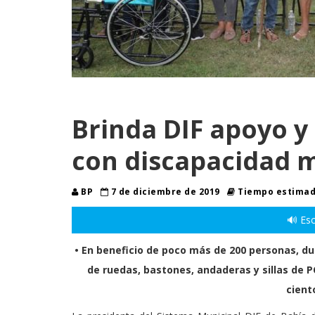
Brinda DIF apoyo y
con discapacidad m
BP
7 de diciembre de 2019
Tiempo estimado
🔊 Esc
• En beneficio de poco más de 200 personas, dur
de ruedas, bastones, andaderas y sillas de P
cient