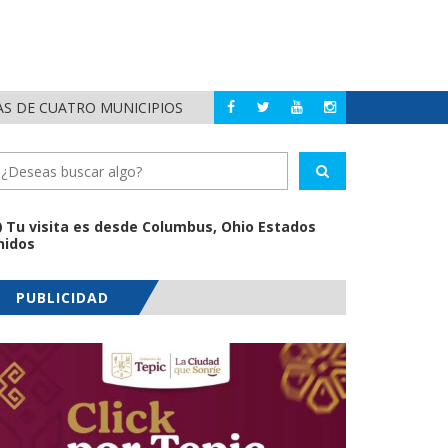
AS DE CUATRO MUNICIPIOS
HÉCTOR SANTANA
NAYARIT
Tu visita es desde Columbus, Ohio Estados
nidos
PUBLICIDAD