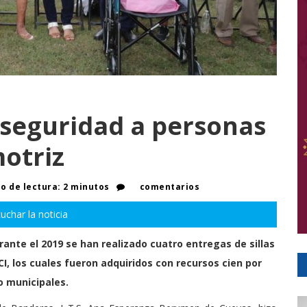
 seguridad a personas
otriz
 de lectura: 2 minutos
comentarios
uchar la noticia
ante el 2019 se han realizado cuatro entregas de sillas
CI, los cuales fueron adquiridos con recursos cien por
o municipales.