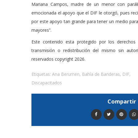
Mariana Campos, madre de un menor con parálisi
emocionada el apoyo que el DIF le otorgó, pues recibi
por este apoyo tan grande para tener un medio para
mayores”.
Este contenido esta protegido por los derechos 
transmisión o redistribución del mismo sin auto
reservados copyright 2026.
Etiquetas:
Ana Berumen
,
Bahía de Banderas
,
DIF
,
Discapacitados
Compartir 