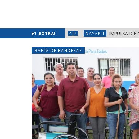
¡EXTRA!
IMPULSA DIF 
NAYARIT
BAHÍA DE BANDERAS