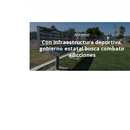
Anterior
Con infraestructura deportiva,
gobierno estatal busca combatir
adicciones