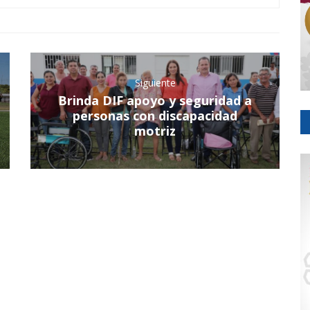
Siguiente
Brinda DIF apoyo y seguridad a
personas con discapacidad
motriz