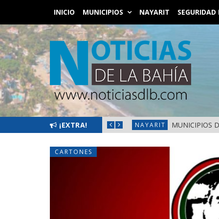
INICIO
MUNICIPIOS
NAYARIT
SEGURIDAD 
 EN FRONTERAS DE NAYARIT
¡EXTRA!
MUNICIPIOS 
NAYARIT
CARTONES