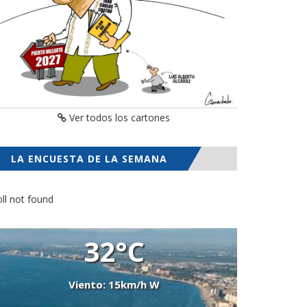
Ver todos los cartones
LA ENCUESTA DE LA SEMANA
ll not found
32°C
Viento: 15km/h W