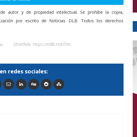
de autor y de propiedad intelectual. Se prohibe la copia,
rización por escrito de Noticias DLB. Todos los derechos
ía
,
Shortlink:
https://ndlb.red/59s
en redes sociales: