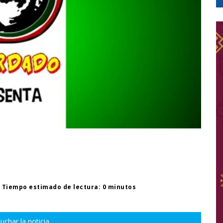
Tiempo estimado de lectura: 0 minutos
uchar la noticia