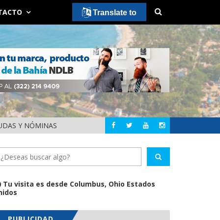
TACTO
Translate to
EUDAS Y NÓMINAS
DETIENEN AL EXGOB
NACIONAL
Tu visita es desde Columbus, Ohio Estados
nidos
PUBLICIDAD