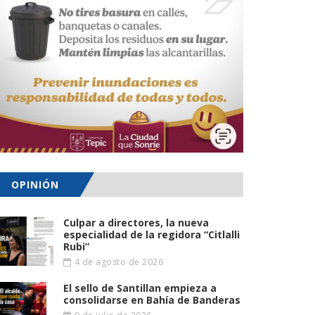
OPINIÓN
Culpar a directores, la nueva
especialidad de la regidora “Citlalli
Rubi”
4 de agosto de 2026
El sello de Santillan empieza a
consolidarse en Bahía de Banderas