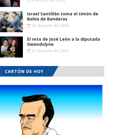
9 de julio de 2026
Israel Santillán toma el timón de
Bahía de Banderas
25 de junio de 2026
El reto de José León a la diputada
Gwendolyne
21 de junio de 2026
CARTÓN DE HOY