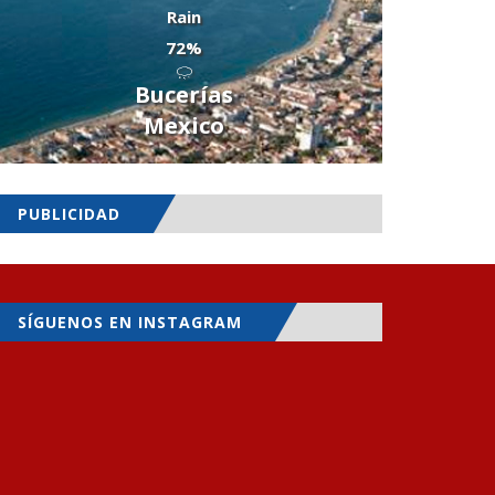
Rain
72%
Bucerías
Mexico
PUBLICIDAD
SÍGUENOS EN INSTAGRAM