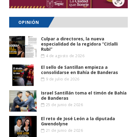
OPINIÓN
Culpar a directores, la nueva
especialidad de la regidora “Citlalli
Rubi”
4 de agosto de 2026
El sello de Santillan empieza a
consolidarse en Bahía de Banderas
9 de julio de 2026
Israel Santillán toma el timón de Bahía
de Banderas
25 de junio de 2026
El reto de José León a la diputada
Gwendolyne
21 de junio de 2026