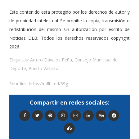
Este contenido esta protegido por los derechos de autor y
de propiedad intelectual. Se prohibe la copia, transmisión o
redistribución del mismo sin autorización por escrito de
Noticias DLB. Todos los derechos reservados copyright
2026.
Etiquetas:
Arturo Dávalos Peña
,
Consejo Municipal del
Deporte
,
Puerto Vallarta
Shortlink:
https://ndlb.red/59g
Compartir en redes sociales: