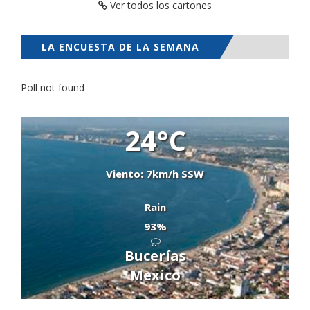
Ver todos los cartones
LA ENCUESTA DE LA SEMANA
Poll not found
24°C
Viento: 7km/h SSW
Rain
93%
Bucerías
Mexico