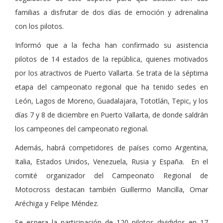
familias a disfrutar de dos días de emoción y adrenalina
con los pilotos.
Informó que a la fecha han confirmado su asistencia
pilotos de 14 estados de la república, quienes motivados
por los atractivos de Puerto Vallarta. Se trata de la séptima
etapa del campeonato regional que ha tenido sedes en
León, Lagos de Moreno, Guadalajara, Tototlán, Tepic, y los
días 7 y 8 de diciembre en Puerto Vallarta, de donde saldrán
los campeones del campeonato regional.
Además, habrá competidores de países como Argentina,
Italia, Estados Unidos, Venezuela, Rusia y España. En el
comité organizador del Campeonato Regional de
Motocross destacan también Guillermo Mancilla, Omar
Aréchiga y Felipe Méndez.
Se espera la participación de 120 pilotos divididos en 17