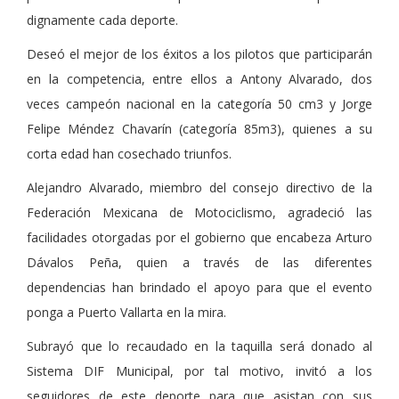
dignamente cada deporte.
Deseó el mejor de los éxitos a los pilotos que participarán
en la competencia, entre ellos a Antony Alvarado, dos
veces campeón nacional en la categoría 50 cm3 y Jorge
Felipe Méndez Chavarín (categoría 85m3), quienes a su
corta edad han cosechado triunfos.
Alejandro Alvarado, miembro del consejo directivo de la
Federación Mexicana de Motociclismo, agradeció las
facilidades otorgadas por el gobierno que encabeza Arturo
Dávalos Peña, quien a través de las diferentes
dependencias han brindado el apoyo para que el evento
ponga a Puerto Vallarta en la mira.
Subrayó que lo recaudado en la taquilla será donado al
Sistema DIF Municipal, por tal motivo, invitó a los
seguidores de este deporte para que asistan con sus