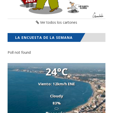
Ver todos los cartones
LA ENCUESTA DE LA SEMANA
Poll not found
24°C
Viento: 12km/h ENE
Cloudy
83%