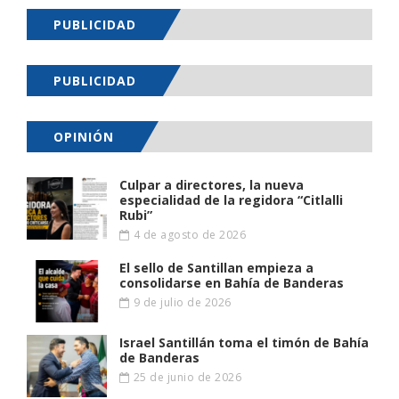
PUBLICIDAD
PUBLICIDAD
OPINIÓN
Culpar a directores, la nueva
especialidad de la regidora “Citlalli
Rubi”
4 de agosto de 2026
El sello de Santillan empieza a
consolidarse en Bahía de Banderas
9 de julio de 2026
Israel Santillán toma el timón de Bahía
de Banderas
25 de junio de 2026