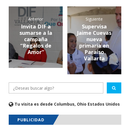
Anterior
Siguiente
Invita DIF a
Supervisa
sumarse a la
Jaime Cuevas
campaña
nueva
“Regalos de
primaria en
Amor”
Paraíso
Vallarta
Tu visita es desde Columbus, Ohio Estados Unidos
PUBLICIDAD