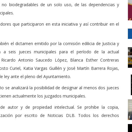
es no biodegradables de un solo uso, de las dependencias y
ipales.
idores que participaron en esta iniciativa y así contribuir en el
ién el dictamen emitido por la comisión edilicia de Justicia y
a seis jueces municipales para el período de la actual
s Ricardo Antonio Saucedo López, Blanca Esther Contreras
osto Curiel, Katia Vargas Guillén y José Martín Barrera Rojas,
de ley ante el pleno del Ayuntamiento.
o se analizará la posibilidad de designar al menos dos jueces
 tienen actualmente los juzgados municipales.
de autor y de propiedad intelectual. Se prohibe la copia,
rización por escrito de Noticias DLB. Todos los derechos