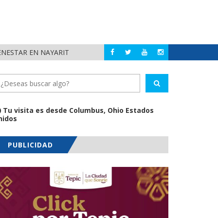
ENESTAR EN NAYARIT
FORTALECE GOBER
NAYARIT
Tu visita es desde Columbus, Ohio Estados
nidos
PUBLICIDAD