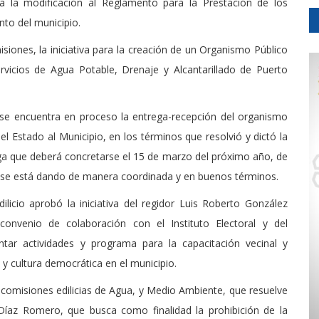
ara la modificación al Reglamento para la Prestación de los
nto del municipio.
iones, la iniciativa para la creación de un Organismo Público
rvicios de Agua Potable, Drenaje y Alcantarillado de Puerto
 se encuentra en proceso la entrega-recepción del organismo
l Estado al Municipio, en los términos que resolvió y dictó la
ega que deberá concretarse el 15 de marzo del próximo año, de
 se está dando de manera coordinada y en buenos términos.
licio aprobó la iniciativa del regidor Luis Roberto González
convenio de colaboración con el Instituto Electoral y del
ntar actividades y programa para la capacitación vecinal y
y cultura democrática en el municipio.
comisiones edilicias de Agua, y Medio Ambiente, que resuelve
s Díaz Romero, que busca como finalidad la prohibición de la