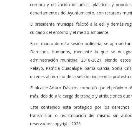
compra y utilización de unicel, plásticos y popot
departamentos del Ayuntamiento, con recursos munic
El presidente municipal felicitó a la edil y demás reg
cuidado del entorno y el medio ambiente.
En el marco de esta sesión ordinaria, se aprobó tamb
Derechos Humanos, mediante la que se designa 
administración municipal 2018-2021, siendo esto
Pelayo, Patricia Guadalupe Ibarría García, Sonia Cris
quienes al término de la sesión rindieron la protesta 
El alcalde Arturo Dávalos comentó que el próximo añ
más, debido a la carga de trabajo y atribuciones que
Este contenido esta protegido por los derechos 
transmisión o redistribución del mismo sin auto
reservados copyright 2026.