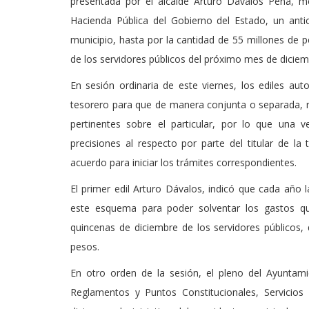
presentada por el alcalde Arturo Dávalos Peña, med
Hacienda Pública del Gobierno del Estado, un antic
municipio, hasta por la cantidad de 55 millones de 
de los servidores públicos del próximo mes de diciem
En sesión ordinaria de este viernes, los ediles auto
tesorero para que de manera conjunta o separada, rea
pertinentes sobre el particular, por lo que una 
precisiones al respecto por parte del titular de l
acuerdo para iniciar los trámites correspondientes.
El primer edil Arturo Dávalos, indicó que cada año l
este esquema para poder solventar los gastos qu
quincenas de diciembre de los servidores públicos,
pesos.
En otro orden de la sesión, el pleno del Ayuntam
Reglamentos y Puntos Constitucionales, Servicios