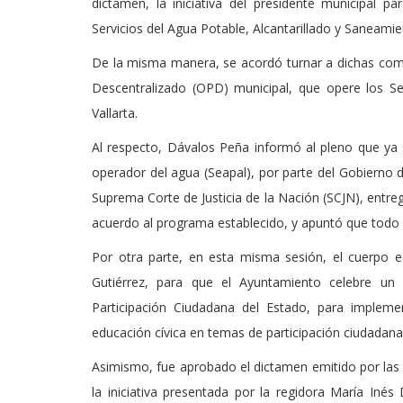
dictamen, la iniciativa del presidente municipal p
Servicios del Agua Potable, Alcantarillado y Saneamie
De la misma manera, se acordó turnar a dichas comis
Descentralizado (OPD) municipal, que opere los Se
Vallarta.
Al respecto, Dávalos Peña informó al pleno que ya
operador del agua (Seapal), por parte del Gobierno de
Suprema Corte de Justicia de la Nación (SCJN), entr
acuerdo al programa establecido, y apuntó que todo
Por otra parte, en esta misma sesión, el cuerpo edi
Gutiérrez, para que el Ayuntamiento celebre un 
Participación Ciudadana del Estado, para impleme
educación cívica en temas de participación ciudadana 
Asimismo, fue aprobado el dictamen emitido por las 
la iniciativa presentada por la regidora María Iné