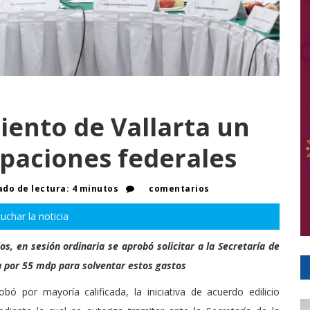
iento de Vallarta un
ipaciones federales
do de lectura: 4 minutos
comentarios
uchar la noticia
os, en sesión ordinaria se aprobó solicitar a la Secretaría de
a por 55 mdp para solventar estos gastos
bó por mayoría calificada, la iniciativa de acuerdo edilicio