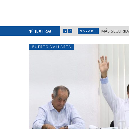
DE ENCUESTAS EN NAYARIT
¡EXTRA!
MÁS SEGURIDA
NAYARIT
PUERTO VALLARTA