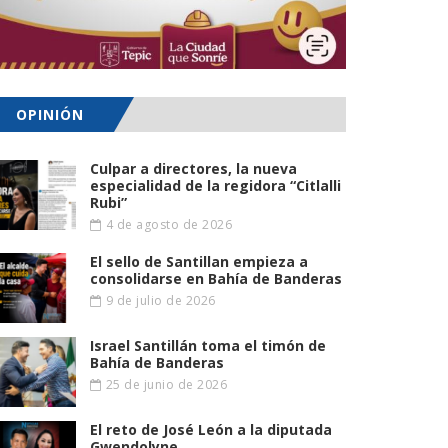
OPINIÓN
Culpar a directores, la nueva
especialidad de la regidora “Citlalli
Rubi”
4 de agosto de 2026
El sello de Santillan empieza a
consolidarse en Bahía de Banderas
9 de julio de 2026
Israel Santillán toma el timón de
Bahía de Banderas
25 de junio de 2026
El reto de José León a la diputada
Gwendolyne