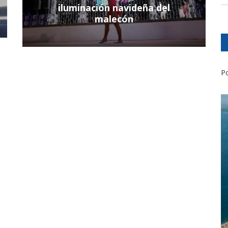
iluminación navideña del
malecón
Po