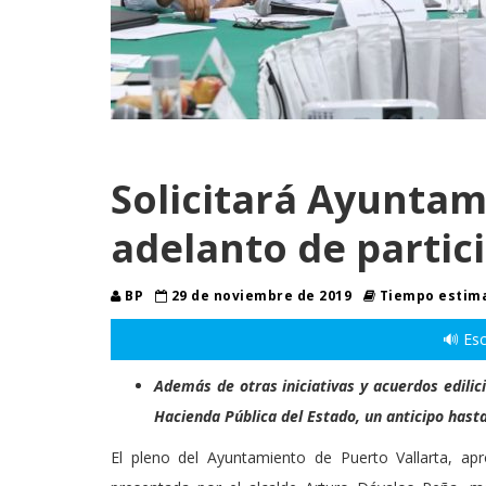
Solicitará Ayuntam
adelanto de partic
BP
29 de noviembre de 2019
Tiempo estima
🔊 Esc
Además de otras iniciativas y acuerdos edilici
Hacienda Pública del Estado, un anticipo hast
El pleno del Ayuntamiento de Puerto Vallarta, apro