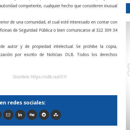
 autoridad competente, cualquier hecho que consideren inusual
nterior de una comunidad, el cual esté interesado en contar con
oficinas de Seguridad Pública o bien comunicarse al 322 309 34
de autor y de propiedad intelectual. Se prohibe la copia,
rización por escrito de Noticias DLB. Todos los derechos
Shortlink:
https://ndlb.red/57r
en redes sociales: