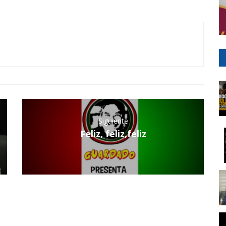
Siguiente
Feliz, feliz,feliz