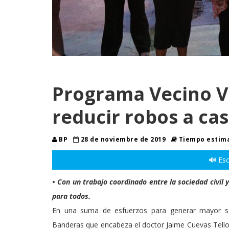
Programa Vecino Vi
reducir robos a ca
BP
28 de noviembre de 2019
Tiempo estima
🔊 Esc
•
Con un trabajo coordinado entre la sociedad civil
para todos.
En una suma de esfuerzos para generar mayor seg
Banderas que encabeza el doctor Jaime Cuevas Tello,