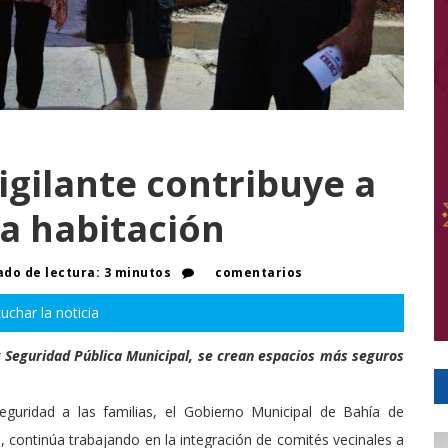
gilante contribuye a
sa habitación
do de lectura: 3 minutos
comentarios
uchar la noticia
 y Seguridad Pública Municipal, se crean espacios más seguros
uridad a las familias, el Gobierno Municipal de Bahía de
 continúa trabajando en la integración de comités vecinales a