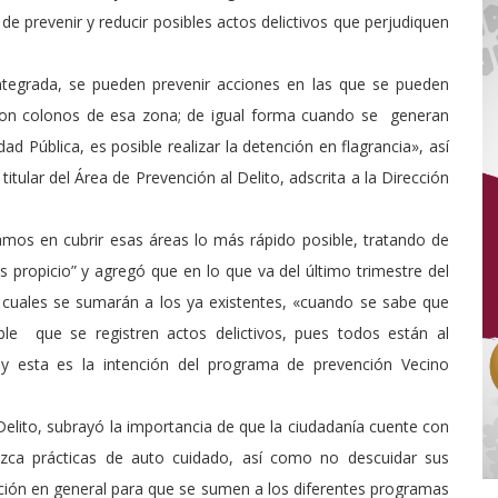
 de prevenir y reducir posibles actos delictivos que perjudiquen
integrada, se pueden prevenir acciones en las que se pueden
 son colonos de esa zona; de igual forma cuando se generan
d Pública, es posible realizar la detención en flagrancia», así
titular del Área de Prevención al Delito, adscrita a la Dirección
jamos en cubrir esas áreas lo más rápido posible, tratando de
s propicio” y agregó que en lo que va del último trimestre del
 cuales se sumarán a los ya existentes, «cuando se sabe que
e que se registren actos delictivos, pues todos están al
y esta es la intención del programa de prevención Vecino
l Delito, subrayó la importancia de que la ciudadanía cuente con
zca prácticas de auto cuidado, así como no descuidar sus
lación en general para que se sumen a los diferentes programas