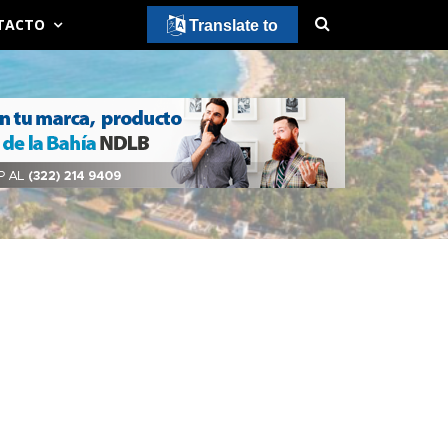
TACTO
Translate to