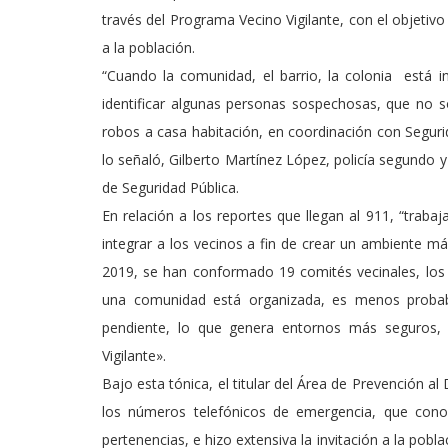
través del Programa Vecino Vigilante, con el objetivo
a la población.
“Cuando la comunidad, el barrio, la colonia está 
identificar algunas personas sospechosas, que no
robos a casa habitación, en coordinación con Segurida
lo señaló, Gilberto Martínez López, policía segundo y 
de Seguridad Pública.
En relación a los reportes que llegan al 911, “traba
integrar a los vecinos a fin de crear un ambiente má
2019, se han conformado 19 comités vecinales, los
una comunidad está organizada, es menos probabl
pendiente, lo que genera entornos más seguros, 
Vigilante».
Bajo esta tónica, el titular del Área de Prevención a
los números telefónicos de emergencia, que cono
pertenencias, e hizo extensiva la invitación a la pob