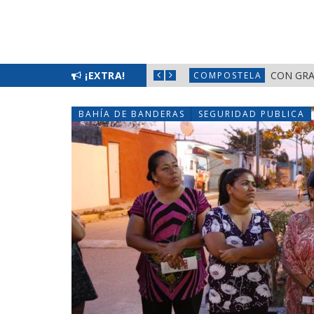
LOS DE TEPIC!
¡EXTRA!
CON GRAN C
COMPOSTELA
BAHÍA DE BANDERAS
SEGURIDAD PUBLICA