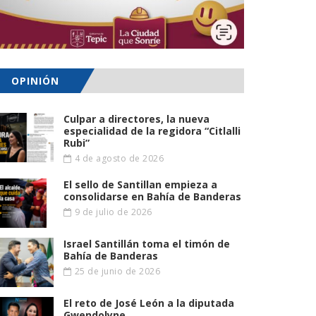
OPINIÓN
Culpar a directores, la nueva
especialidad de la regidora “Citlalli
Rubi”
4 de agosto de 2026
El sello de Santillan empieza a
consolidarse en Bahía de Banderas
9 de julio de 2026
Israel Santillán toma el timón de
Bahía de Banderas
25 de junio de 2026
El reto de José León a la diputada
Gwendolyne