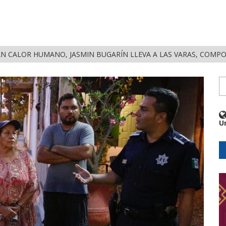
ALOR HUMANO, JASMIN BUGARÍN LLEVA A LAS VARAS, COMPOSTELA, EL MENSAJE DE LA DEF
U