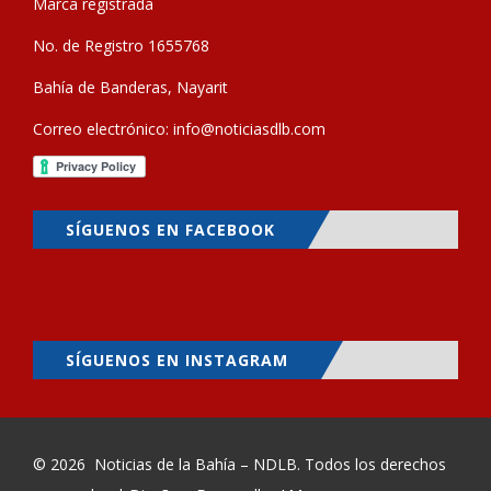
Marca registrada
No. de Registro 1655768
Bahía de Banderas, Nayarit
Correo electrónico:
info@noticiasdlb.com
SÍGUENOS EN FACEBOOK
SÍGUENOS EN INSTAGRAM
© 2026
Noticias de la Bahía – NDLB
. Todos los derechos