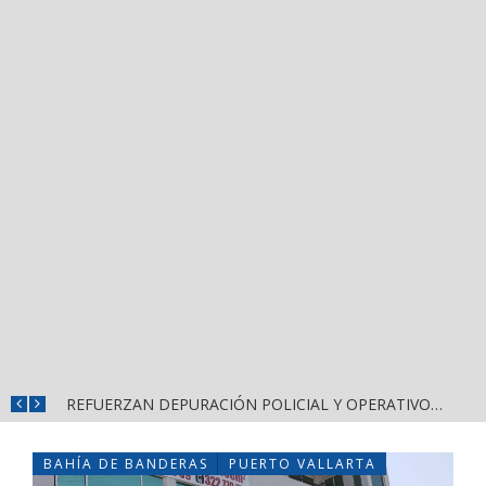
REFUERZAN COMBATE AL DENGUE CON NUEVA JORNADA DEL LIMPIATÓN EN BAHÍA DE BANDERAS
REFUERZAN DEPURACIÓN POLICIAL Y OPERATIVOS EN FRONTERAS DE NAYARIT
BAHÍA DE BANDERAS
PUERTO VALLARTA