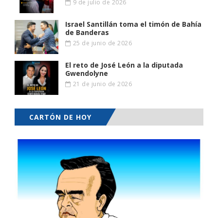
9 de julio de 2026
Israel Santillán toma el timón de Bahía
de Banderas
25 de junio de 2026
El reto de José León a la diputada
Gwendolyne
21 de junio de 2026
CARTÓN DE HOY