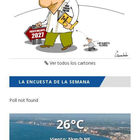
Ver todos los cartones
LA ENCUESTA DE LA SEMANA
Poll not found
26°C
Viento: 5km/h NE