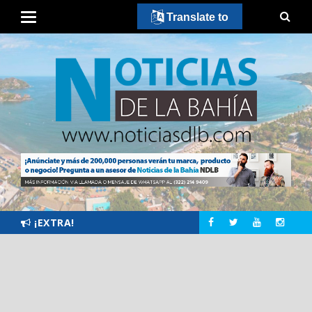
Translate to
¡EXTRA!