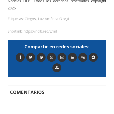
Noticias DLB. Todos los derechos reservados copyright
2026.
Etiquetas:
Ciegos
,
Luz América Giorgi
Shortlink:
https://ndlb.red/2md
Compartir en redes sociales:
COMENTARIOS