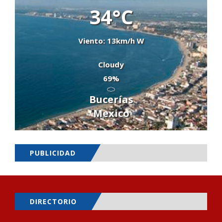
34°C
Viento: 13km/h W
Cloudy
69%
Bucerías
Mexico
PUBLICIDAD
DIRECTORIO