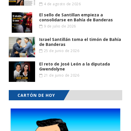
4 de agosto de 2026
El sello de Santillan empieza a
consolidarse en Bahía de Banderas
9 de julio de 2026
Israel Santillán toma el timón de Bahía
de Banderas
25 de junio de 2026
El reto de José León a la diputada
Gwendolyne
21 de junio de 2026
CARTÓN DE HOY