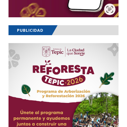
PUBLICIDAD