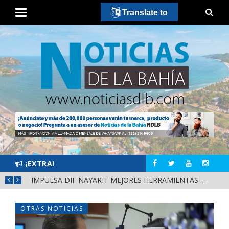
Translate to
¡EXTRA!
IMPULSA DIF NAYARIT MEJORES HERRAMIENTAS DE APRENDIZAJE PARA ESCUELAS DE CUATRO MUNICIPIOS
OTRAS NOTICIAS