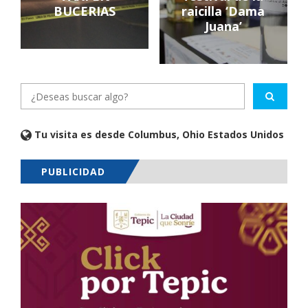
BUCERIAS
raicilla ‘Dama
Juana’
Tu visita es desde Columbus, Ohio Estados Unidos
PUBLICIDAD