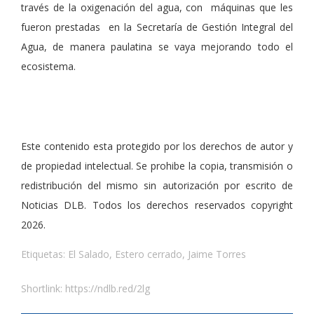
través de la oxigenación del agua, con máquinas que les
fueron prestadas en la Secretaría de Gestión Integral del
Agua, de manera paulatina se vaya mejorando todo el
ecosistema.
Este contenido esta protegido por los derechos de autor y
de propiedad intelectual. Se prohibe la copia, transmisión o
redistribución del mismo sin autorización por escrito de
Noticias DLB. Todos los derechos reservados copyright
2026.
Etiquetas:
El Salado
,
Estero cerrado
,
Jaime Torres
Shortlink:
https://ndlb.red/2lg