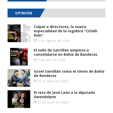
OPINIÓN
Culpar a directores, la nueva
especialidad de la regidora “Citlalli
Rubi”
4 de agosto de 2026
El sello de Santillan empieza a
consolidarse en Bahía de Banderas
9 de julio de 2026
Israel Santillán toma el timón de Bahía
de Banderas
25 de junio de 2026
El reto de José León a la diputada
Gwendolyne
21 de junio de 2026