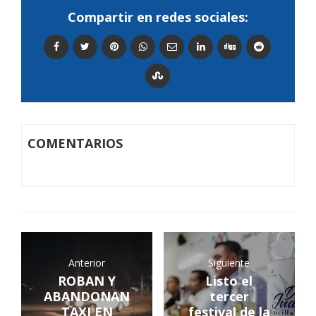
Compartir en redes sociales:
COMENTARIOS
Anterior
Siguiente
ROBAN Y
Listo el
ABANDONAN
tercer
TAXI EN
festival de la