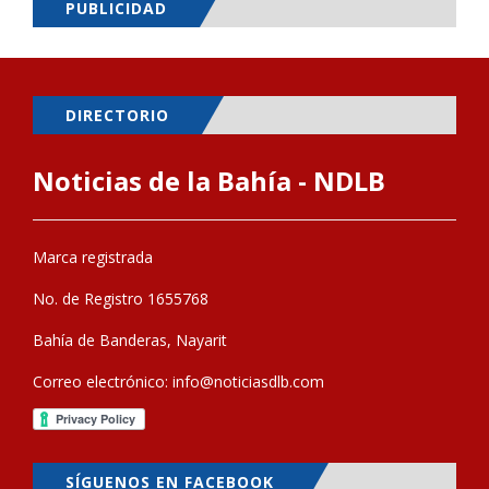
PUBLICIDAD
DIRECTORIO
Noticias de la Bahía - NDLB
Marca registrada
No. de Registro 1655768
Bahía de Banderas, Nayarit
Correo electrónico:
info@noticiasdlb.com
SÍGUENOS EN FACEBOOK