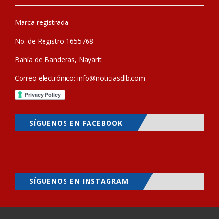
Marca registrada
No. de Registro 1655768
Bahía de Banderas, Nayarit
Correo electrónico:
info@noticiasdlb.com
SÍGUENOS EN FACEBOOK
SÍGUENOS EN INSTAGRAM