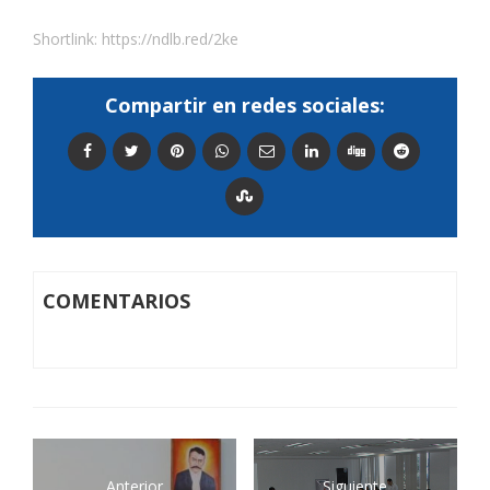
Shortlink:
https://ndlb.red/2ke
Compartir en redes sociales:
COMENTARIOS
Anterior
Siguiente