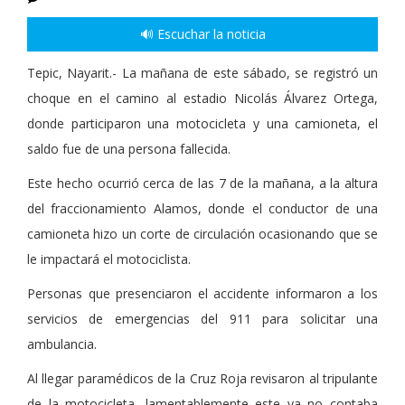
🔊 Escuchar la noticia
Tepic, Nayarit.- La mañana de este sábado, se registró un
choque en el camino al estadio Nicolás Álvarez Ortega,
donde participaron una motocicleta y una camioneta, el
saldo fue de una persona fallecida.
Este hecho ocurrió cerca de las 7 de la mañana, a la altura
del fraccionamiento Alamos, donde el conductor de una
camioneta hizo un corte de circulación ocasionando que se
le impactará el motociclista.
Personas que presenciaron el accidente informaron a los
servicios de emergencias del 911 para solicitar una
ambulancia.
Al llegar paramédicos de la Cruz Roja revisaron al tripulante
de la motocicleta, lamentablemente este ya no contaba