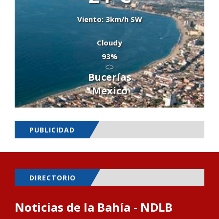
Viento: 3km/h SW
Cloudy
93%
Bucerías
Mexico
PUBLICIDAD
DIRECTORIO
Noticias de la Bahía - NDLB