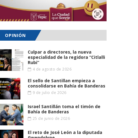
OPINIÓN
Culpar a directores, la nueva
especialidad de la regidora “Citlalli
Rubi”
4 de agosto de 2026
El sello de Santillan empieza a
consolidarse en Bahía de Banderas
9 de julio de 2026
Israel Santillán toma el timón de
Bahía de Banderas
25 de junio de 2026
El reto de José León a la diputada
Gwendolyne