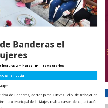
de Banderas el
mujeres
 lectura: 2 minutos
comentarios
uchar la noticia
 Mujer
 Bahía de Banderas, doctor Jaime Cuevas Tello, de trabajar en
 Instituto Municipal de la Mujer, realiza cursos de capacitación