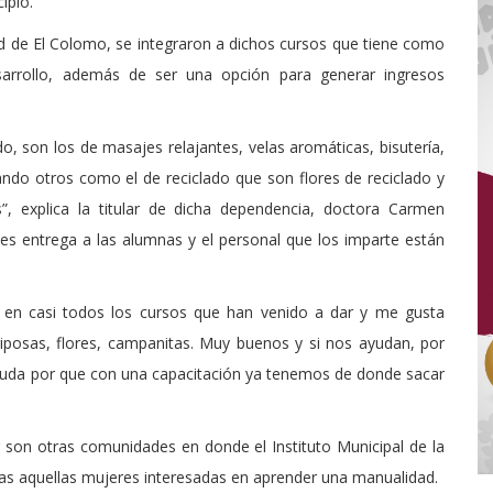
ipio.
d de El Colomo, se integraron a dichos cursos que tiene como
esarrollo, además de ser una opción para generar ingresos
, son los de masajes relajantes, velas aromáticas, bisutería,
gando otros como el de reciclado que son flores de reciclado y
”, explica la titular de dicha dependencia, doctora Carmen
 les entrega a las alumnas y el personal que los imparte están
 en casi todos los cursos que han venido a dar y me gusta
posas, flores, campanitas. Muy buenos y si nos ayudan, por
yuda por que con una capacitación ya tenemos de donde sacar
r son otras comunidades en donde el Instituto Municipal de la
as aquellas mujeres interesadas en aprender una manualidad.