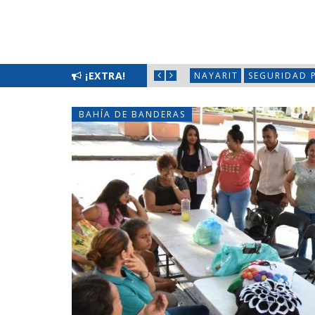
LIMPIATÓN EN BAHÍA DE BANDERAS
¡EXTRA!
NAYARIT
SEGURIDAD 
BAHÍA DE BANDERAS