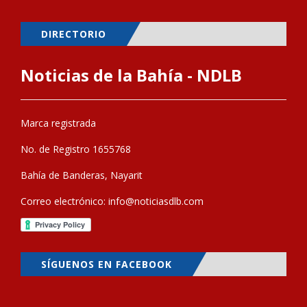
DIRECTORIO
Noticias de la Bahía - NDLB
Marca registrada
No. de Registro 1655768
Bahía de Banderas, Nayarit
Correo electrónico:
info@noticiasdlb.com
SÍGUENOS EN FACEBOOK