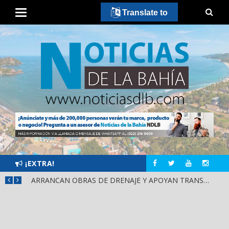
Translate to
¡EXTRA!
¡IXTLÁN DEL RÍO CIERRA FILAS CON HÉCTOR SANTANA!
ARRANCAN OBRAS DE DRENAJE Y APOYAN TRANSPORTE PÚBLICO EN PUENTE DE SAN CAYETANO