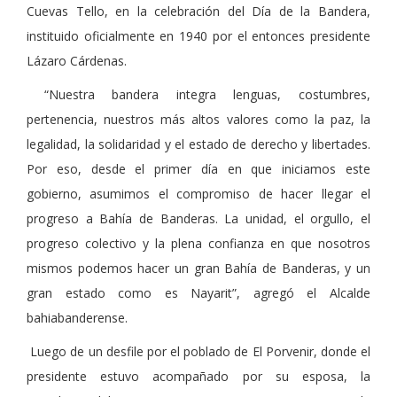
Cuevas Tello, en la celebració
n del D
ía de la Bandera,
instituido oficialmente en 1940 por el entonces presidente
Lá
zaro C
á
rdenas.
“Nuestra bandera integra lenguas, costumbres,
pertenencia, nuestros más altos valores como la paz, la
legalidad, la solidaridad y el estado de derecho y libertades.
Por eso, desde el primer día en que iniciamos este
gobierno, asumimos el compromiso de hacer llegar el
progreso a Bahía de Banderas. La unidad, el orgullo, el
progreso colectivo y la plena confianza en que nosotros
mismos podemos hacer un gran Bahía de Banderas, y un
gran estado como es Nayarit”, agregó el Alcalde
bahiabanderense.
Luego de un desfile por el poblado de El Porvenir, donde el
presidente estuvo acompañado por su esposa, la