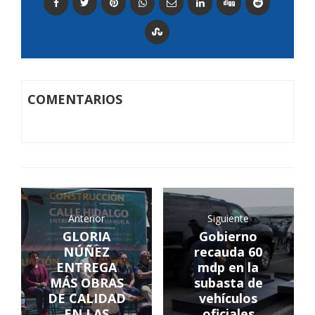
COMENTARIOS
Anterior
Siguiente
GLORIA
Gobierno
NÚÑEZ
recauda 60
ENTREGA
mdp en la
MÁS OBRAS
subasta de
DE CALIDAD
vehículos
EN LAS
oficiales