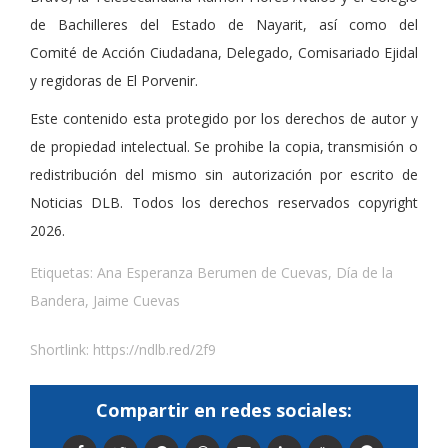
de Bachilleres del Estado de Nayarit, así
como del
Comit
é
de Acci
ón Ciudadana, Delegado, Comisariado Ejidal
y regidoras de El Porvenir.
Este contenido esta protegido por los derechos de autor y
de propiedad intelectual. Se prohibe la copia, transmisión o
redistribución del mismo sin autorización por escrito de
Noticias DLB. Todos los derechos reservados copyright
2026.
Etiquetas:
Ana Esperanza Berumen de Cuevas
,
Día de la
Bandera
,
Jaime Cuevas
Shortlink:
https://ndlb.red/2f9
Compartir en redes sociales: