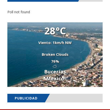
Poll not found
28°C
Viento: 1km/h NW
Broken Clouds
76%
Bucerías
Mexico
PUBLICIDAD