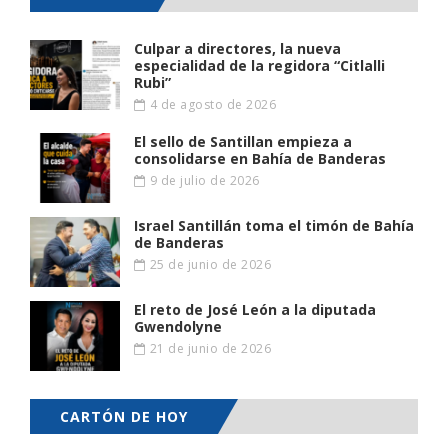
Culpar a directores, la nueva
especialidad de la regidora “Citlalli
Rubi”
4 de agosto de 2026
El sello de Santillan empieza a
consolidarse en Bahía de Banderas
9 de julio de 2026
Israel Santillán toma el timón de Bahía
de Banderas
25 de junio de 2026
El reto de José León a la diputada
Gwendolyne
21 de junio de 2026
CARTÓN DE HOY