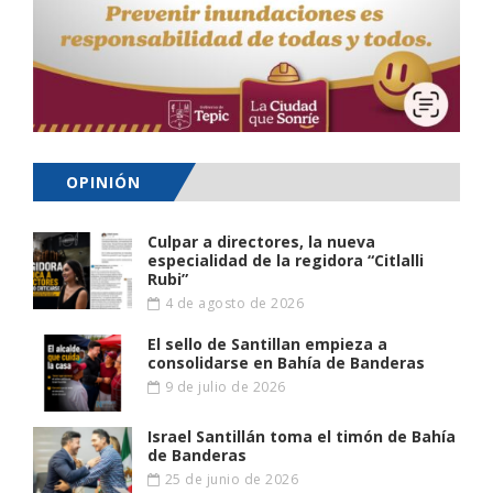
OPINIÓN
Culpar a directores, la nueva
especialidad de la regidora “Citlalli
Rubi”
4 de agosto de 2026
El sello de Santillan empieza a
consolidarse en Bahía de Banderas
9 de julio de 2026
Israel Santillán toma el timón de Bahía
de Banderas
25 de junio de 2026