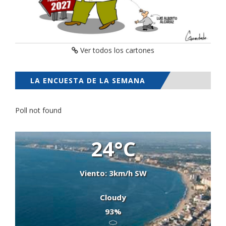
Ver todos los cartones
LA ENCUESTA DE LA SEMANA
Poll not found
24°C
Viento: 3km/h SW
Cloudy
93%