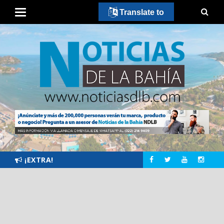
Translate to
¡EXTRA!