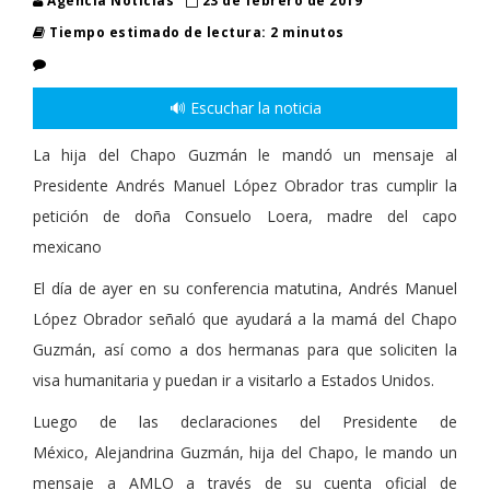
Agencia Noticias
23 de febrero de 2019
Tiempo estimado de lectura: 2 minutos
🔊 Escuchar la noticia
La hija del Chapo Guzmán le mandó un mensaje al
Presidente Andrés Manuel López Obrador tras cumplir la
petición de doña Consuelo Loera, madre del capo
mexicano
El día de ayer en su conferencia matutina, Andrés Manuel
López Obrador señaló que ayudará a la mamá del Chapo
Guzmán, así como a dos hermanas para que soliciten la
visa humanitaria y puedan ir a visitarlo a Estados Unidos.
Luego de las declaraciones del Presidente de
México, Alejandrina Guzmán, hija del Chapo, le mando un
mensaje a AMLO a través de su cuenta oficial de